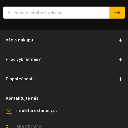
Přihlášení e-mailu k odběru
Vše o nákupu
Proč vybrat nás?
O společnosti
Kontaktujte nás
info@torextonery.cz
605 322 613