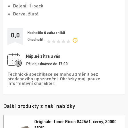
Balení: 1-pack
Barva: žlutá
Hodnotilo
0
zákazníků
0,0
Ohodnotit:
Náplně zítra u vás
Při objednávce do 17:00
Technické specifikace se mohou změnit bez
předchozího upozornění. Obrázky mají pouze
informativní charakter.
Další produkty z naší nabídky
Originální toner Ricoh 842561, černý, 30000
stran