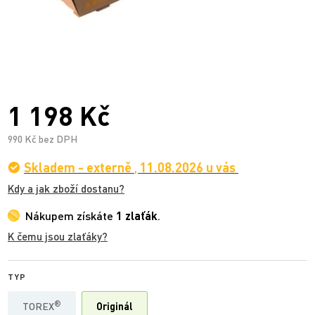
1 198 Kč
990 Kč bez DPH
Skladem - externě
,
11.08.2026 u vás
Kdy a jak zboží dostanu?
Nákupem získáte
1 zlaťák
.
K čemu jsou zlaťáky?
TYP
®
TOREX
Originál