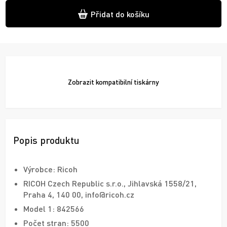
Přidat do košíku
Zobrazit
kompatibilní tiskárny
Popis produktu
Výrobce: Ricoh
RICOH Czech Republic s.r.o., Jihlavská 1558/21,
Praha 4, 140 00, info@ricoh.cz
Model 1: 842566
Počet stran: 5500