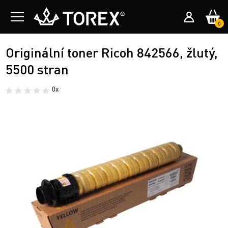
0
Originální toner Ricoh 842566, žlutý,
5500 stran
0x