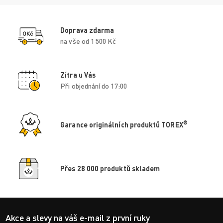
Doprava zdarma
na vše od 1 500 Kč
Zítra u Vás
Při objednání do 17:00
®
Garance originálních produktů TOREX
Přes 28 000 produktů skladem
Akce a slevy na váš e-mail z první ruky