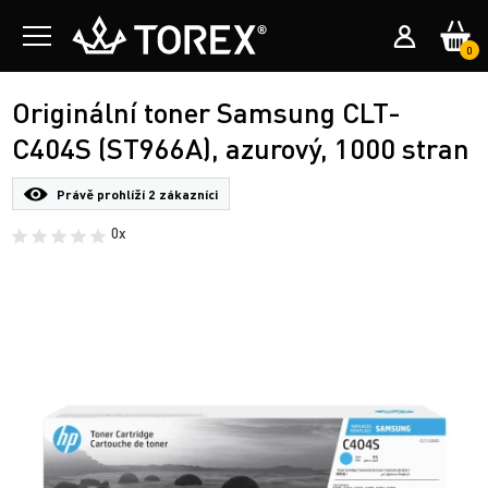
0
Originální toner Samsung CLT-
C404S (ST966A), azurový, 1000 stran
Právě prohlíží
2 zákazníci
0x