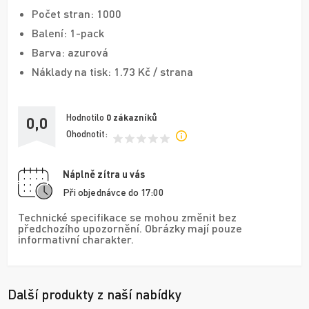
Počet stran: 1000
Balení: 1-pack
Barva: azurová
Náklady na tisk: 1.73 Kč / strana
Hodnotilo
0
zákazníků
0,0
Ohodnotit:
Náplně zítra u vás
Při objednávce do 17:00
Technické specifikace se mohou změnit bez
předchozího upozornění. Obrázky mají pouze
informativní charakter.
Další produkty z naší nabídky