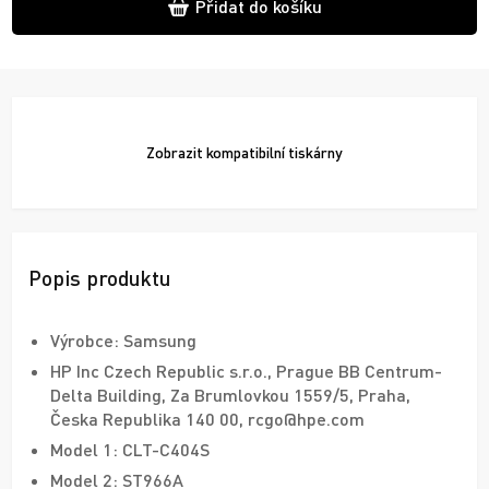
Přidat do košíku
Zobrazit
kompatibilní tiskárny
Popis produktu
Výrobce: Samsung
HP Inc Czech Republic s.r.o., Prague BB Centrum-
Delta Building, Za Brumlovkou 1559/5, Praha,
Česka Republika 140 00, rcgo@hpe.com
Model 1: CLT-C404S
Model 2: ST966A