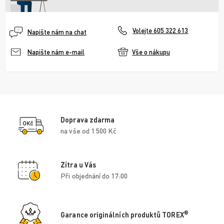
Volejte 605 322 613
Napište nám na chat
Vše o nákupu
Napište nám e-mail
Doprava zdarma
na vše od 1 500 Kč
Zítra u Vás
Při objednání do 17:00
®
Garance originálních produktů TOREX