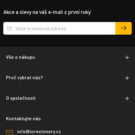
Akce a slevy na váš e-mail z první ruky
Přihlášení e-mailu k odběru
Vše o nákupu
Proč vybrat nás?
O společnosti
Kontaktujte nás
info@torextonery.cz