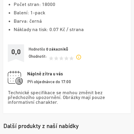
Počet stran: 18000
Balení: 1-pack
Barva: černá
Náklady na tisk: 0.07 Kč / strana
Hodnotilo
0
zákazníků
0,0
Ohodnotit:
Náplně zítra u vás
Při objednávce do 17:00
Technické specifikace se mohou změnit bez
předchozího upozornění. Obrázky mají pouze
informativní charakter.
Další produkty z naší nabídky