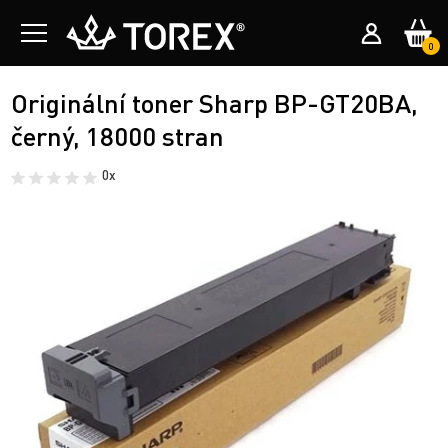
0
Originální toner Sharp BP-GT20BA,
černý, 18000 stran
0x