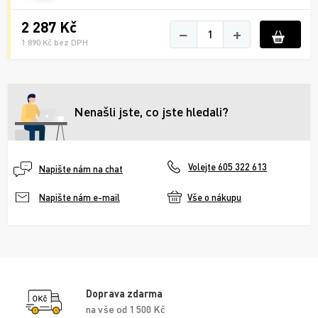
2 287 Kč
−
+
1 890 Kč bez DPH
Nenašli jste, co jste hledali?
Volejte 605 322 613
Napište nám na chat
Vše o nákupu
Napište nám e-mail
Doprava zdarma
na vše od 1 500 Kč