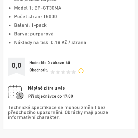
Model 1: BP-GT30MA
Počet stran: 15000
Balení: 1-pack
Barva: purpurová
Náklady na tisk: 0.18 Kč / strana
Hodnotilo
0
zákazníků
0,0
Ohodnotit:
Náplně zítra u vás
Při objednávce do 17:00
Technické specifikace se mohou změnit bez
předchozího upozornění. Obrázky mají pouze
informativní charakter.