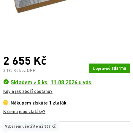
2 655 Kč
Dopravné
zdarma
2 195 Kč bez DPH
Skladem > 5 ks
,
11.08.2026 u vás
Kdy a jak zboží dostanu?
Nákupem získáte
1 zlaťák
.
K čemu jsou zlaťáky?
Výběrem ušetříte až
369 Kč
TYP