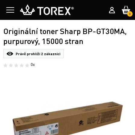
0
Originální toner Sharp BP-GT30MA,
purpurový, 15000 stran
Právě prohlíží
2 zákazníci
0x