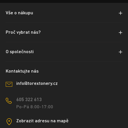
Vše o nákupu
Proč vybrat nás?
O společnosti
Kontaktujte nás
info@torextonery.cz
605 322 613
Po-Pá 8:00-17:00
Zobrazit adresu na mapě