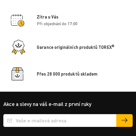
Zítra u Vás
Při objednání do 17:00
®
Garance originálních produktů TOREX
Přes 28 000 produktů skladem
Akce a slevy na váš e-mail z první ruky
Přihlášení e-mailu k odběru