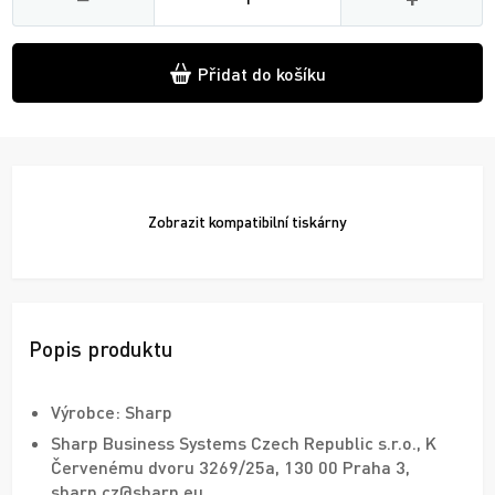
Přidat do košíku
Zobrazit
kompatibilní tiskárny
Popis produktu
Výrobce: Sharp
Sharp Business Systems Czech Republic s.r.o., K
Červenému dvoru 3269/25a, 130 00 Praha 3,
sharp.cz@sharp.eu