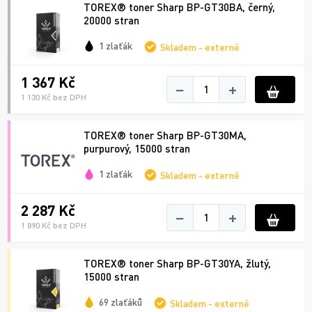
TOREX® toner Sharp BP-GT30BA, černý,
20000 stran
1 zlaťák
Skladem - externě
1 367 Kč
−
+
1 130 Kč bez DPH
TOREX® toner Sharp BP-GT30MA,
purpurový, 15000 stran
1 zlaťák
Skladem - externě
2 287 Kč
−
+
1 890 Kč bez DPH
TOREX® toner Sharp BP-GT30YA, žlutý,
15000 stran
69 zlaťáků
Skladem - externě