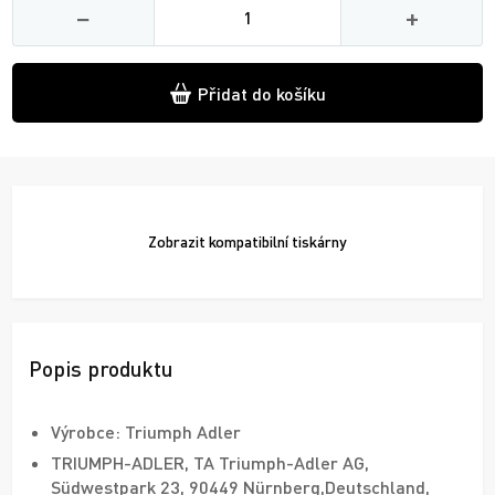
−
+
Přidat do košíku
Zobrazit
kompatibilní tiskárny
Popis produktu
Výrobce: Triumph Adler
TRIUMPH-ADLER, TA Triumph-Adler AG,
Südwestpark 23, 90449 Nürnberg,Deutschland,