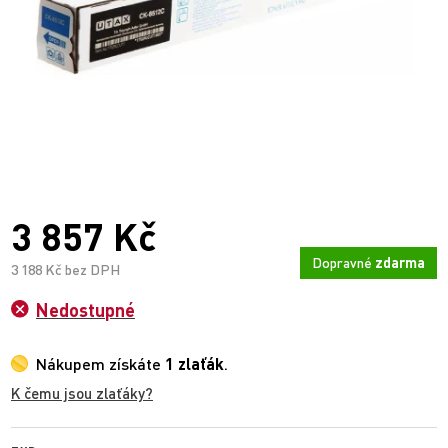
3 857 Kč
Dopravné
zdarma
3 188 Kč bez DPH
Nedostupné
Nákupem získáte
1 zlaťák
.
K čemu jsou zlaťáky?