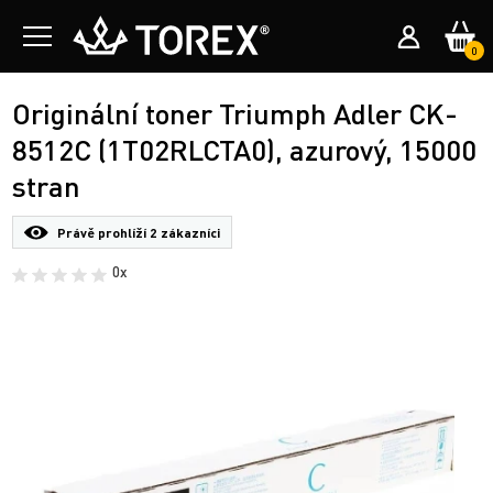
0
Originální toner Triumph Adler CK-
8512C (1T02RLCTA0), azurový, 15000
stran
Právě prohlíží
2 zákazníci
0x