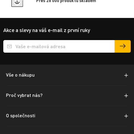
Přes 28 000 produktů skladem
Akce a slevy na váš e-mail z první ruky
Přihlášení e-mailu k odběru
Vše o nákupu
Proč vybrat nás?
O společnosti