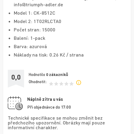
info@triumph-adler.de
Model 1: CK-8512C
Model 2: 1T02RLCTA0
Počet stran: 15000
Balení: 1-pack
Barva: azurová
Náklady na tisk: 0.26 Kč / strana
Hodnotilo
0
zákazníků
0,0
Ohodnotit:
Náplně zítra u vás
Při objednávce do 17:00
Technické specifikace se mohou změnit bez
předchozího upozornění. Obrázky mají pouze
informativní charakter.