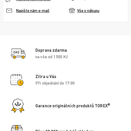
Vše o nákupu
Napište nám e-mail
Doprava zdarma
na vše od 1 500 Kč
Zítra u Vás
Při objednání do 17:00
®
Garance originálních produktů TOREX