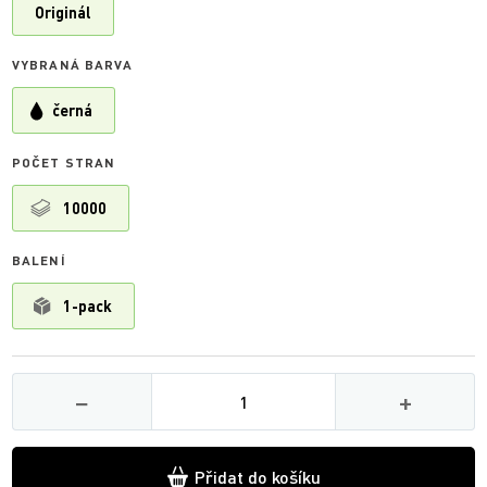
Originál
VYBRANÁ BARVA
černá
POČET STRAN
10000
BALENÍ
1-pack
Množství
−
+
Přidat do košíku