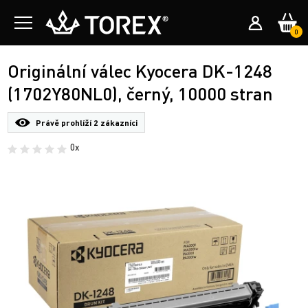
0
Originální válec Kyocera DK-1248
(1702Y80NL0), černý, 10000 stran
Právě prohlíží
2 zákazníci
0x