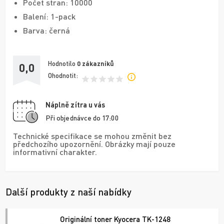
Počet stran: 10000
Balení: 1-pack
Barva: černá
Hodnotilo
0
zákazníků
0,0
Ohodnotit:
Náplně zítra u vás
Při objednávce do 17:00
Technické specifikace se mohou změnit bez
předchozího upozornění. Obrázky mají pouze
informativní charakter.
Další produkty z naší nabídky
Originální toner Kyocera TK-1248