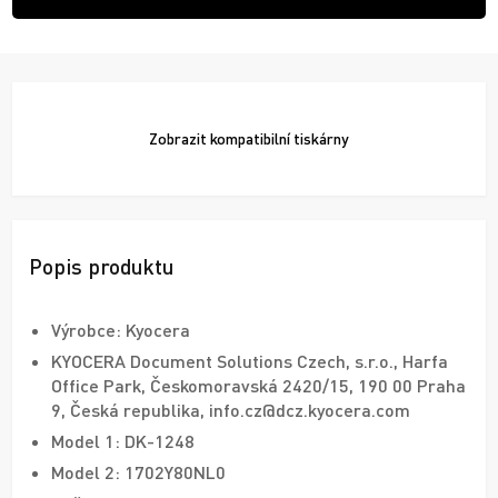
Zobrazit
kompatibilní tiskárny
Popis produktu
Výrobce: Kyocera
KYOCERA Document Solutions Czech, s.r.o., Harfa
Office Park, Českomoravská 2420/15, 190 00 Praha
9, Česká republika, info.cz@dcz.kyocera.com
Model 1: DK-1248
Model 2: 1702Y80NL0