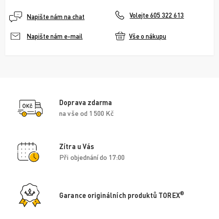
Volejte 605 322 613
Napište nám na chat
Vše o nákupu
Napište nám e-mail
Doprava zdarma
na vše od 1 500 Kč
Zítra u Vás
Při objednání do 17:00
®
Garance originálních produktů TOREX