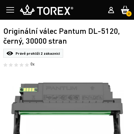
0
Originální válec Pantum DL-5120,
černý, 30000 stran
Právě prohlíží
2 zákazníci
0x