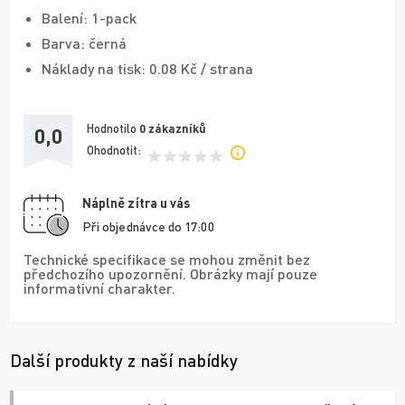
Balení: 1-pack
Barva: černá
Náklady na tisk: 0.08 Kč / strana
Hodnotilo
0
zákazníků
0,0
Ohodnotit:
Náplně zítra u vás
Při objednávce do 17:00
Technické specifikace se mohou změnit bez
předchozího upozornění. Obrázky mají pouze
informativní charakter.
Další produkty z naší nabídky