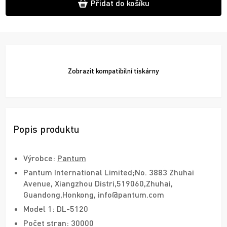
Přidat do košíku
Zobrazit
kompatibilní tiskárny
Popis produktu
Výrobce:
Pantum
Pantum International Limited;No. 3883 Zhuhai
Avenue, Xiangzhou Distri,519060,Zhuhai,
Guandong,Honkong, info@pantum.com
Model 1: DL-5120
Počet stran: 30000