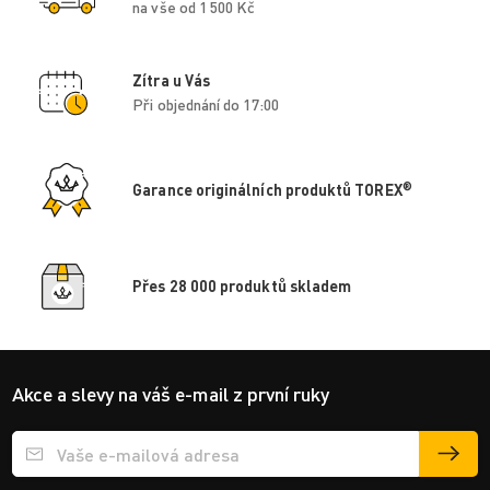
na vše od 1 500 Kč
Zítra u Vás
Při objednání do 17:00
®
Garance originálních produktů TOREX
Přes 28 000 produktů skladem
Akce a slevy na váš e-mail z první ruky
Přihlášení e-mailu k odběru