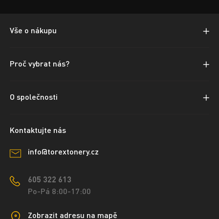
Vše o nákupu
Proč vybrat nás?
O společnosti
Kontaktujte nás
info@torextonery.cz
605 322 613
Po-Pá 8:00-17:00
Zobrazit adresu na mapě