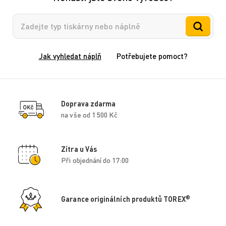
Vyhledávání
Jak vyhledat náplň
Potřebujete pomoct?
Doprava zdarma
na vše od 1 500 Kč
Zítra u Vás
Při objednání do 17:00
®
Garance originálních produktů TOREX