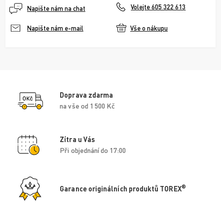
Volejte 605 322 613
Napište nám na chat
Vše o nákupu
Napište nám e-mail
Doprava zdarma
na vše od 1 500 Kč
Zítra u Vás
Při objednání do 17:00
®
Garance originálních produktů TOREX