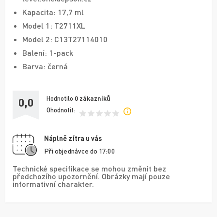
Kapacita: 17,7 ml
Model 1: T2711XL
Model 2: C13T27114010
Balení: 1-pack
Barva: černá
Hodnotilo
0
zákazníků
0,0
Ohodnotit:
Náplně zítra u vás
Při objednávce do 17:00
Technické specifikace se mohou změnit bez
předchozího upozornění. Obrázky mají pouze
informativní charakter.