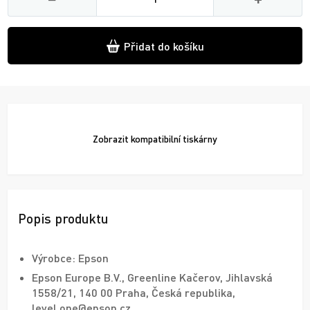
Přidat do košíku
Zobrazit
kompatibilní tiskárny
Popis produktu
Výrobce: Epson
Epson Europe B.V., Greenline Kačerov, Jihlavská
1558/21, 140 00 Praha, Česká republika,
level.one@epson.cz