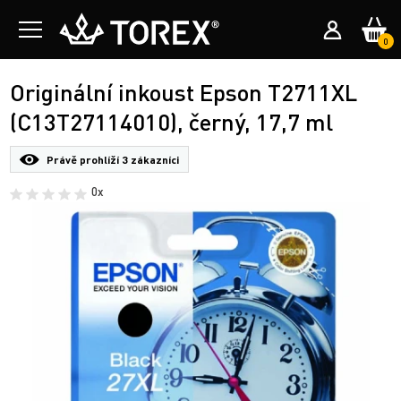
0
Originální inkoust Epson T2711XL
(C13T27114010), černý, 17,7 ml
Právě prohlíží
3 zákazníci
0x