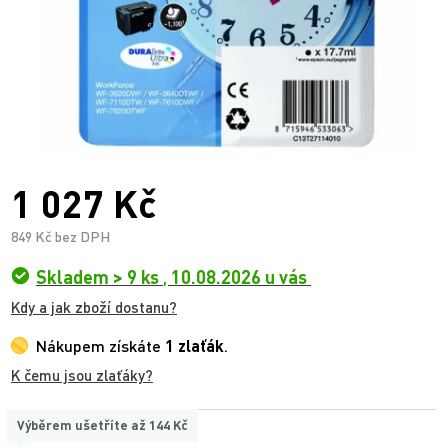
1 027 Kč
849 Kč bez DPH
Skladem > 9 ks
,
10.08.2026 u vás
Kdy a jak zboží dostanu?
Nákupem získáte
1 zlaťák
.
K čemu jsou zlaťáky?
Výběrem ušetříte až
144 Kč
TYP