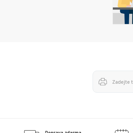
Vyhledávání
Doprava zdarma