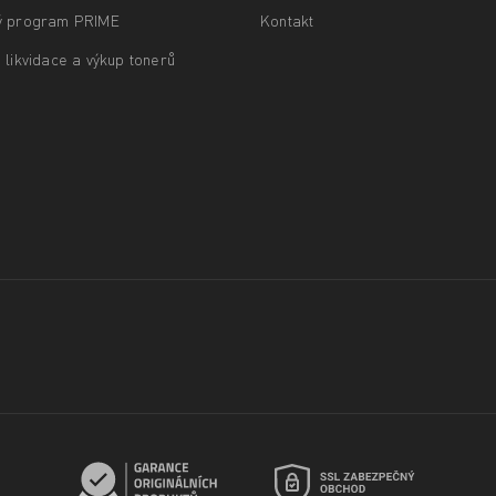
ý program PRIME
Kontakt
 likvidace a výkup tonerů