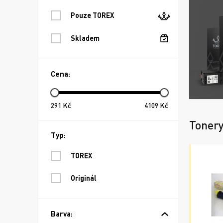
Pouze TOREX
Skladem
Cena:
291
Kč
4109
Kč
Toner
Typ:
TOREX
Originál
Barva: