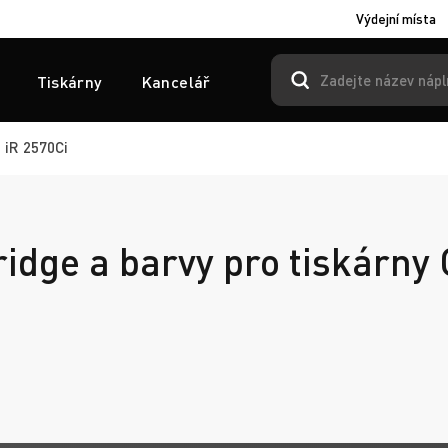
Výdejní místa
Tiskárny
Kancelář
 iR 2570Ci
ridge a barvy pro tiskárny