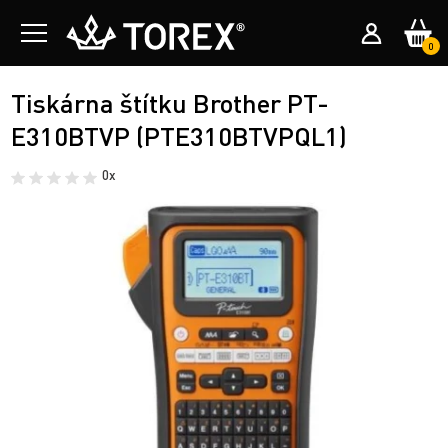
0
Tiskárna štítku Brother PT-
E310BTVP (PTE310BTVPQL1)
0x