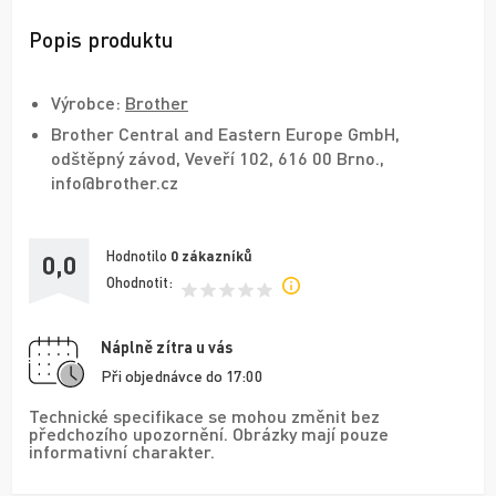
Popis produktu
Výrobce:
Brother
Brother Central and Eastern Europe GmbH,
odštěpný závod, Veveří 102, 616 00 Brno.,
info@brother.cz
Hodnotilo
0
zákazníků
0,0
Ohodnotit:
Náplně zítra u vás
Při objednávce do 17:00
Technické specifikace se mohou změnit bez
předchozího upozornění. Obrázky mají pouze
informativní charakter.