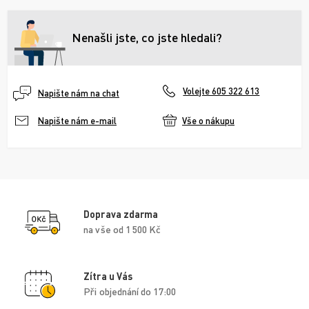
Nenašli jste, co jste hledali?
Volejte 605 322 613
Napište nám na chat
Vše o nákupu
Napište nám e-mail
Doprava zdarma
na vše od 1 500 Kč
Zítra u Vás
Při objednání do 17:00