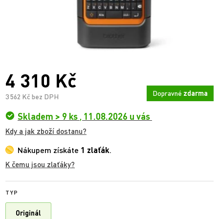
4 310 Kč
Dopravné
zdarma
3 562 Kč bez DPH
Skladem > 9 ks
,
11.08.2026 u vás
Kdy a jak zboží dostanu?
Nákupem získáte
1 zlaťák
.
K čemu jsou zlaťáky?
TYP
Originál