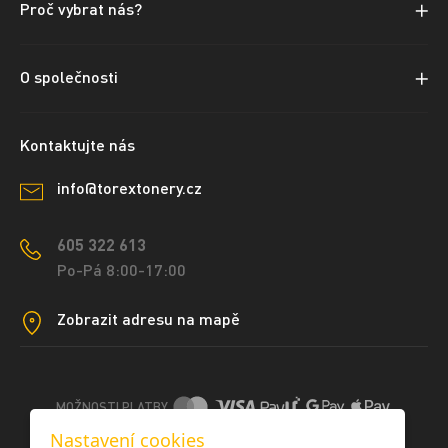
Proč vybrat nás?
O společnosti
Kontaktujte nás
info@torextonery.cz
605 322 613
Po-Pá 8:00-17:00
Zobrazit adresu na mapě
MOŽNOSTI PLATBY
Nastavení cookies