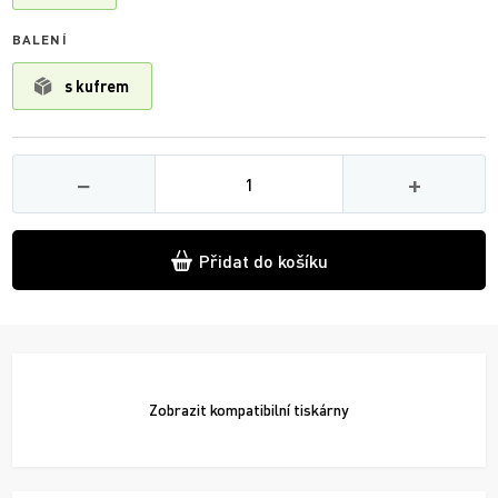
BALENÍ
s kufrem
Množství
−
+
Přidat do košíku
Zobrazit
kompatibilní tiskárny