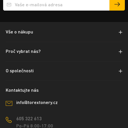
Přihlášení e-mailu k odběru
Vše o nákupu
Proč vybrat nás?
O společnosti
Kontaktujte nás
info@torextonery.cz
605 322 613
Po-Pá 8:00-17:00