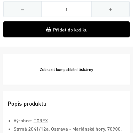
Množství
−
+
Přidat do košíku
Zobrazit
kompatibilní tiskárny
Popis produktu
Výrobce:
TOREX
Strmá 2041/12a, Ostrava - Mariánské hory, 70900,