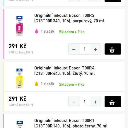
Originální inkoust Epson T00R3
(C13T00R340, 106), purpurový, 70 ml
1 zlaťák
Skladem > 9 ks
291 Kč
−
+
240 Kč bez DPH
Originální inkoust Epson T00R4
(C13T00R440, 106), žlutý, 70 ml
1 zlaťák
Skladem > 9 ks
291 Kč
−
+
240 Kč bez DPH
Originální inkoust Epson T00R1
(C13T00R140, 106), photo černý, 70 ml