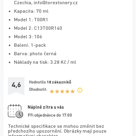
Czechia, info@torextonery.cz
Kapacita: 70 ml
Model 1: T00R1
Model 2: C13T00R140
Model 3: 106
Balení: 1-pack
Barva: photo černá
Náklady na tisk: 3.28 Kč / ml
Hodnotilo
18
zákazníků
4,6
Ohodnotit:
Náplně zítra u vás
Při objednávce do 17:00
Technické specifikace se mohou změnit bez
předchozího upozornění. Obrázky mají pouze
informativní charakter.