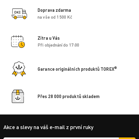
Doprava zdarma
na vše od 1 500 Kč
Zítra u Vás
Při objednání do 17:00
®
Garance originálních produktů TOREX
Přes 28 000 produktů skladem
Akce a slevy na váš e-mail z první ruky