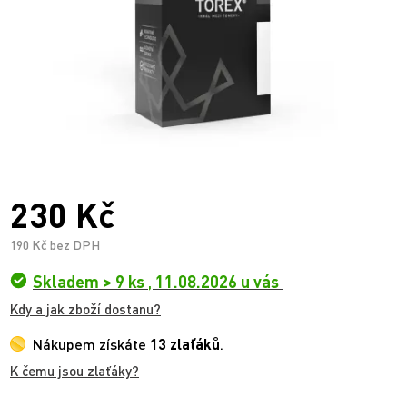
230 Kč
190 Kč bez DPH
Skladem > 9 ks
,
11.08.2026 u vás
Kdy a jak zboží dostanu?
Nákupem získáte
13 zlaťáků
.
K čemu jsou zlaťáky?