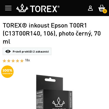
0
TOREX® inkoust Epson T00R1
(C13T00R140, 106), photo černý, 70
ml
Právě prohlíží
2 zákazníci
18x