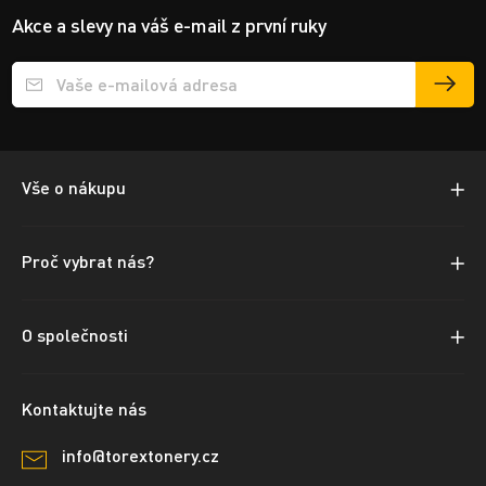
Akce a slevy na váš e-mail z první ruky
Přihlášení e-mailu k odběru
Vše o nákupu
Proč vybrat nás?
O společnosti
Kontaktujte nás
info@torextonery.cz