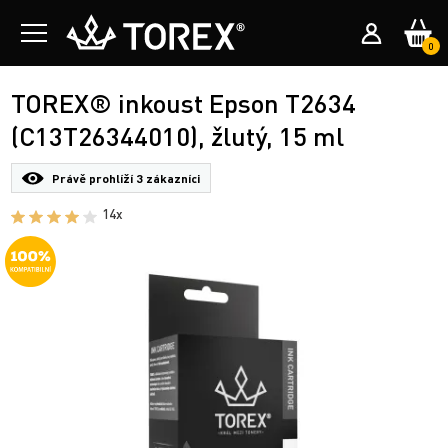
0
TOREX® inkoust Epson T2634
(C13T26344010), žlutý, 15 ml
Právě prohlíží
3 zákazníci
14x