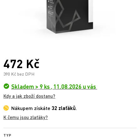
472 Kč
390 Kč bez DPH
Skladem > 9 ks
,
11.08.2026 u vás
Kdy a jak zboží dostanu?
Nákupem získáte
32 zlaťáků
.
K čemu jsou zlaťáky?
TYP