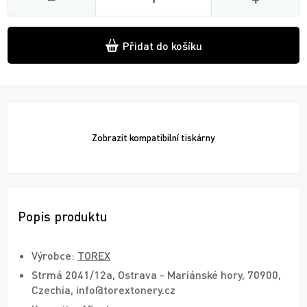
Přidat do košíku
Zobrazit
kompatibilní tiskárny
Popis produktu
Výrobce:
TOREX
Strmá 2041/12a, Ostrava - Mariánské hory, 70900,
Czechia, info@torextonery.cz