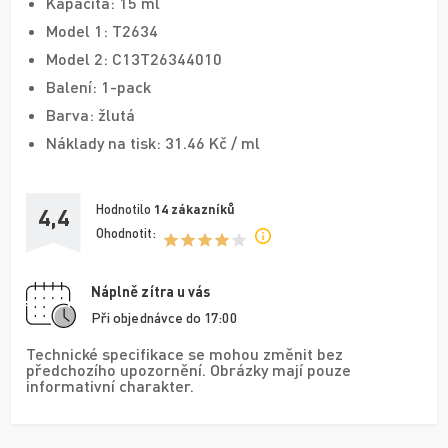
Kapacita: 15 ml
Model 1: T2634
Model 2: C13T26344010
Balení: 1-pack
Barva: žlutá
Náklady na tisk: 31.46 Kč / ml
Hodnotilo
14
zákazníků
4,4
Ohodnotit:
Náplně zítra u vás
Při objednávce do 17:00
Technické specifikace se mohou změnit bez
předchozího upozornění. Obrázky mají pouze
informativní charakter.