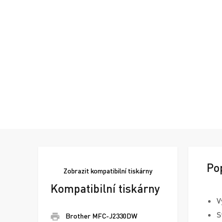
Po
Zobrazit
kompatibilní tiskárny
Kompatibilní tiskárny
V
S
Brother MFC-J2330DW