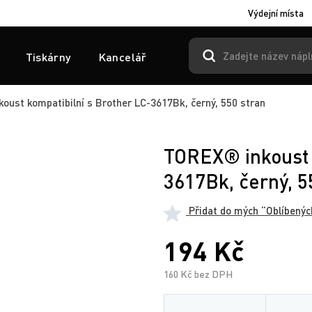
Výdejní místa
Tiskárny
Kancelář
ust kompatibilní s Brother LC-3617Bk, černý, 550 stran
TOREX® inkoust 
3617Bk, černý, 5
Přidat do mých “Oblíbenýc
194 Kč
160 Kč bez DPH