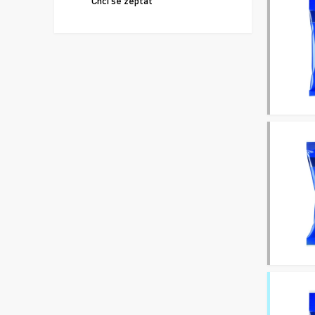
Chci se zeptat