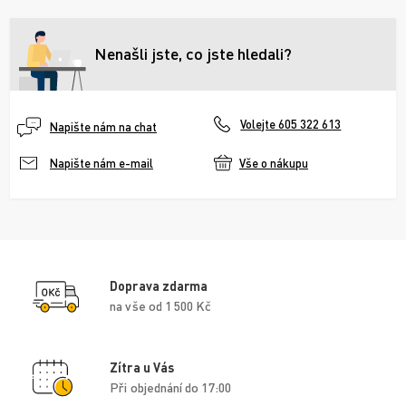
Nenašli jste, co jste hledali?
Volejte 605 322 613
Napište nám na chat
Vše o nákupu
Napište nám e-mail
Doprava zdarma
na vše od 1 500 Kč
Zítra u Vás
Při objednání do 17:00