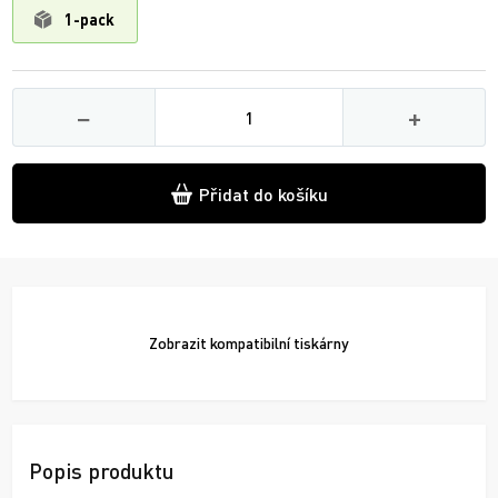
1-pack
Množství
−
+
Přidat do košíku
Zobrazit
kompatibilní tiskárny
Popis produktu