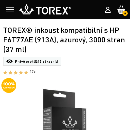
0
TOREX® inkoust kompatibilní s HP
F6T77AE (913A), azurový, 3000 stran
(37 ml)
Právě prohlíží
2 zákazníci
17x