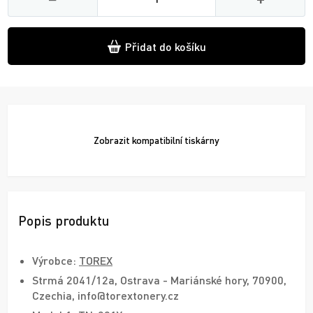
Přidat do košíku
Zobrazit
kompatibilní tiskárny
Popis produktu
Výrobce:
TOREX
Strmá 2041/12a, Ostrava - Mariánské hory, 70900,
Czechia, info@torextonery.cz