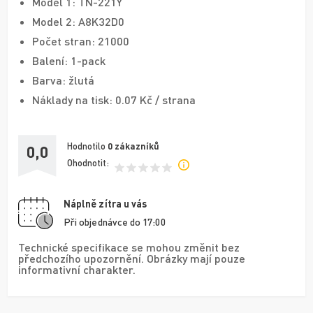
Model 1: TN-221Y
Model 2: A8K32D0
Počet stran: 21000
Balení: 1-pack
Barva: žlutá
Náklady na tisk: 0.07 Kč / strana
Hodnotilo
0
zákazníků
0,0
Ohodnotit:
Náplně zítra u vás
Při objednávce do 17:00
Technické specifikace se mohou změnit bez
předchozího upozornění. Obrázky mají pouze
informativní charakter.