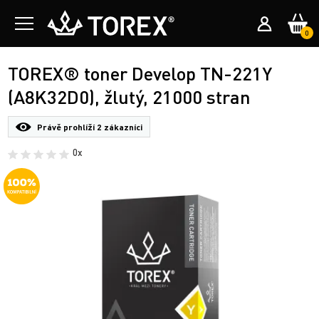
0
TOREX® toner Develop TN-221Y
(A8K32D0), žlutý, 21000 stran
Právě prohlíží
2 zákazníci
0x