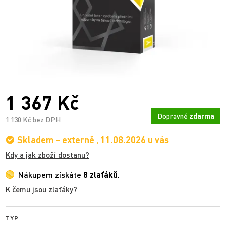
1 367 Kč
Dopravné
zdarma
1 130 Kč bez DPH
Skladem - externě
,
11.08.2026 u vás
Kdy a jak zboží dostanu?
Nákupem získáte
8 zlaťáků
.
K čemu jsou zlaťáky?
TYP