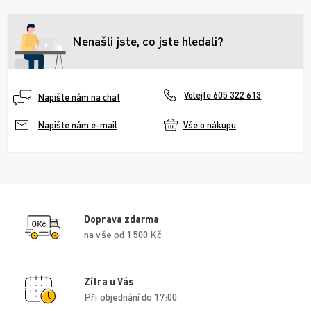
Nenašli jste, co jste hledali?
Volejte 605 322 613
Napište nám na chat
Vše o nákupu
Napište nám e-mail
Doprava zdarma
na vše od 1 500 Kč
Zítra u Vás
Při objednání do 17:00