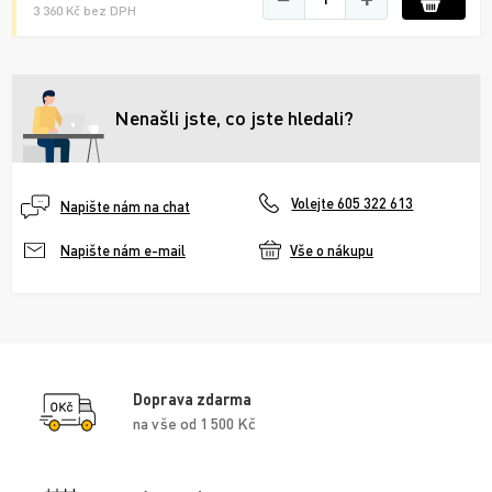
3 360 Kč bez DPH
Nenašli jste, co jste hledali?
Volejte 605 322 613
Napište nám na chat
Vše o nákupu
Napište nám e-mail
Doprava zdarma
na vše od 1 500 Kč