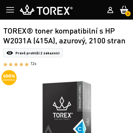
0
TOREX® toner kompatibilní s HP
W2031A (415A), azurový, 2100 stran
Právě prohlíží
2 zákazníci
12x