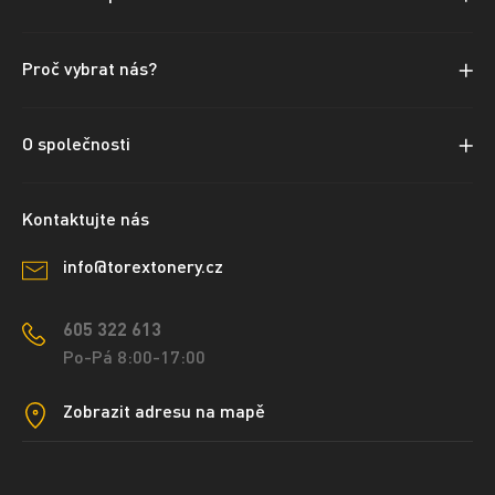
Proč vybrat nás?
O společnosti
Kontaktujte nás
info@torextonery.cz
605 322 613
Po-Pá 8:00-17:00
Zobrazit adresu na mapě