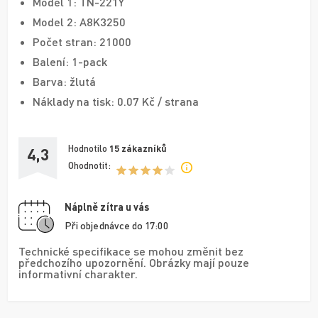
Model 1: TN-221Y
Model 2: A8K3250
Počet stran: 21000
Balení: 1-pack
Barva: žlutá
Náklady na tisk: 0.07 Kč / strana
Hodnotilo
15
zákazníků
4,3
Ohodnotit:
Náplně zítra u vás
Při objednávce do 17:00
Technické specifikace se mohou změnit bez
předchozího upozornění. Obrázky mají pouze
informativní charakter.