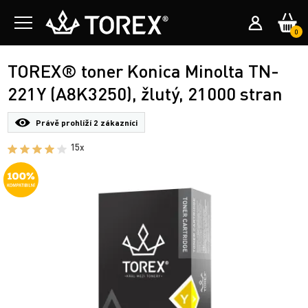
0
TOREX® toner Konica Minolta TN-
221Y (A8K3250), žlutý, 21000 stran
Právě prohlíží
2 zákazníci
15x