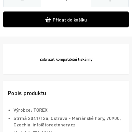
Přidat do košíku
Zobrazit
kompatibilní tiskárny
Popis produktu
Výrobce:
TOREX
Strmá 2041/12a, Ostrava - Mariánské hory, 70900,
Czechia, info@torextonery.cz