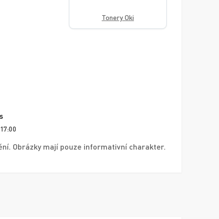
Tonery Oki
s
 17:00
í. Obrázky mají pouze informativní charakter.