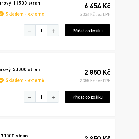
urový, 11500 stran
6 454 Kč
Skladem - externě
5 334 Kč bez DPH
−
+
Přidat do košíku
urový, 30000 stran
2 850 Kč
Skladem - externě
2 355 Kč bez DPH
−
+
Přidat do košíku
, 30000 stran
2 850 Kč