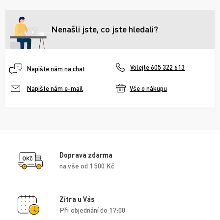
Nenašli jste, co jste hledali?
Volejte 605 322 613
Napište nám na chat
Vše o nákupu
Napište nám e-mail
Doprava zdarma
na vše od 1 500 Kč
Zítra u Vás
Při objednání do 17:00