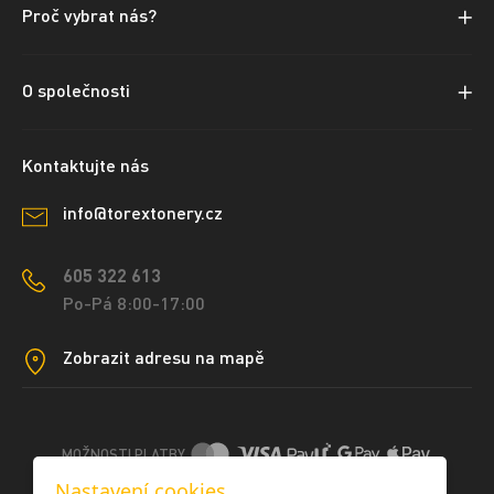
Proč vybrat nás?
O společnosti
Kontaktujte nás
info@torextonery.cz
605 322 613
Po-Pá 8:00-17:00
Zobrazit adresu na mapě
MOŽNOSTI PLATBY
Nastavení cookies