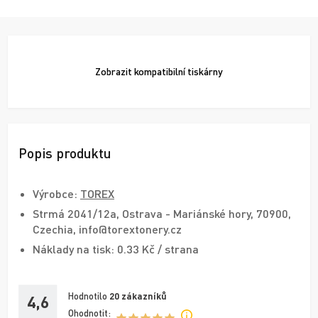
Zobrazit
kompatibilní tiskárny
Popis produktu
Výrobce:
TOREX
Strmá 2041/12a, Ostrava - Mariánské hory, 70900,
Czechia, info@torextonery.cz
Náklady na tisk: 0.33 Kč / strana
Hodnotilo
20
zákazníků
4,6
Ohodnotit: