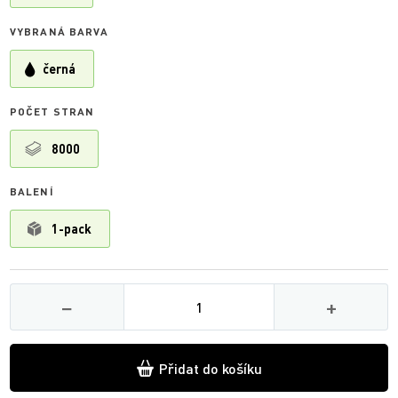
VYBRANÁ BARVA
černá
POČET STRAN
8000
BALENÍ
1-pack
Množství
−
+
Přidat do košíku