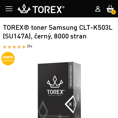
0
TOREX® toner Samsung CLT-K503L
(SU147A), černý, 8000 stran
20x