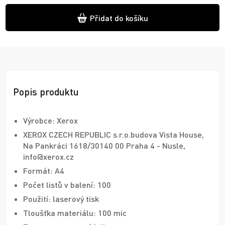
Přidat do košíku
Popis produktu
Výrobce: Xerox
XEROX CZECH REPUBLIC s.r.o.budova Vista House,
Na Pankráci 1618/30140 00 Praha 4 - Nusle,
info@xerox.cz
Formát: A4
Počet listů v balení: 100
Použití: laserový tisk
Tloušťka materiálu: 100 mic