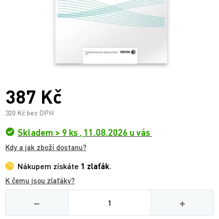
387 Kč
320 Kč bez DPH
Skladem > 9 ks
,
11.08.2026 u vás
Kdy a jak zboží dostanu?
Nákupem získáte
1 zlaťák
.
K čemu jsou zlaťáky?
Množství
−
+