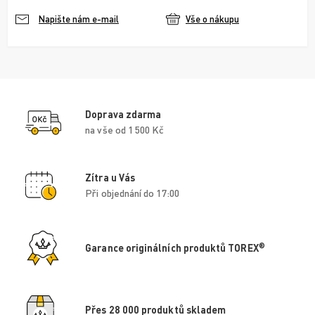
Vše o nákupu
Napište nám e-mail
Doprava zdarma
na vše od 1 500 Kč
Zítra u Vás
Při objednání do 17:00
®
Garance originálních produktů TOREX
Přes 28 000 produktů skladem