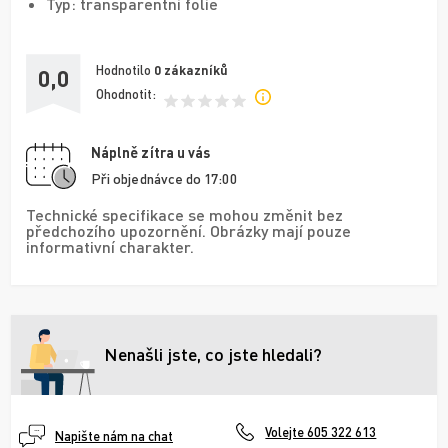
Typ: transparentní folie
Hodnotilo
0
zákazníků
0,0
Ohodnotit:
Náplně zítra u vás
Při objednávce do 17:00
Technické specifikace se mohou změnit bez
předchozího upozornění. Obrázky mají pouze
informativní charakter.
Nenašli jste, co jste hledali?
Volejte 605 322 613
Napište nám na chat