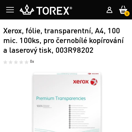
0
Xerox, fólie, transparentní, A4, 100
mic. 100ks, pro černobílé kopírování
a laserový tisk, 003R98202
0x