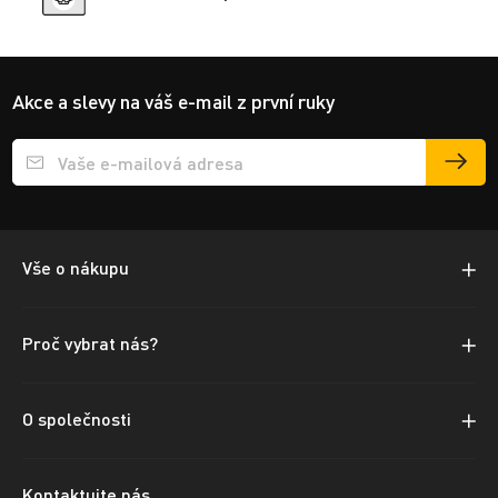
Akce a slevy na váš e-mail z první ruky
Přihlášení e-mailu k odběru
Vše o nákupu
Proč vybrat nás?
O společnosti
Kontaktujte nás