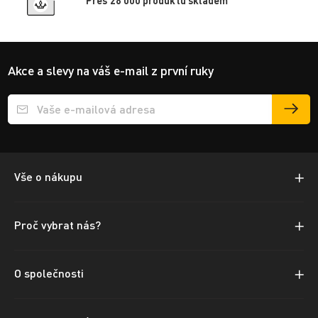
Přes 28 000 produktů skladem
Akce a slevy na váš e-mail z první ruky
Přihlášení e-mailu k odběru
Vše o nákupu
Proč vybrat nás?
O společnosti