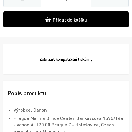
Přidat do košíku
Zobrazit
kompatibilní tiskárny
Popis produktu
Výrobce:
Canon
Prague Marina Office Center, Jankovcova 1595/14a
- vchod A, 170 00 Prague 7 - Holešovice, Czech
Republic, info@canon.cz