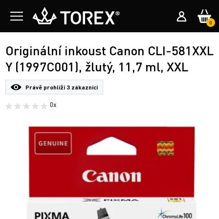
0
Originální inkoust Canon CLI-581XXL
Y (1997C001), žlutý, 11,7 ml, XXL
Právě prohlíží
3 zákazníci
0x