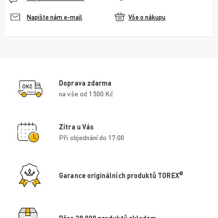
Vše o nákupu
Napište nám e-mail
Doprava zdarma
na vše od 1 500 Kč
Zítra u Vás
Při objednání do 17:00
®
Garance originálních produktů TOREX