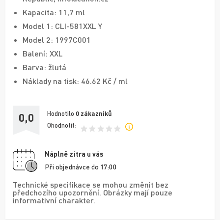
Kapacita: 11,7 ml
Model 1: CLI-581XXL Y
Model 2: 1997C001
Balení: XXL
Barva: žlutá
Náklady na tisk: 46.62 Kč / ml
Hodnotilo
0
zákazníků
0,0
Ohodnotit:
Náplně zítra u vás
Při objednávce do 17:00
Technické specifikace se mohou změnit bez
předchozího upozornění. Obrázky mají pouze
informativní charakter.