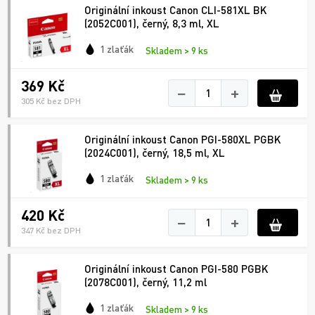
Originální inkoust Canon CLI-581XL BK
(2052C001), černý, 8,3 ml, XL
1 zlaťák
Skladem > 9 ks
369 Kč
−
+
305 Kč bez DPH
Originální inkoust Canon PGI-580XL PGBK
(2024C001), černý, 18,5 ml, XL
1 zlaťák
Skladem > 9 ks
420 Kč
−
+
347 Kč bez DPH
Originální inkoust Canon PGI-580 PGBK
(2078C001), černý, 11,2 ml
1 zlaťák
Skladem > 9 ks