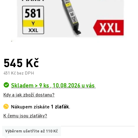
545 Kč
451 Kč bez DPH
Skladem > 9 ks
,
10.08.2026 u vás
Kdy a jak zboží dostanu?
Nákupem získáte
1 zlaťák
.
K čemu jsou zlaťáky?
Výběrem ušetříte až
110 Kč
TYP