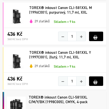
TOREX® inkoust Canon CLI-581XXL M
(1996C001), purpurový, 11,7 ml, XXL
29 zlaťáků
Skladem > 9 ks
436 Kč
−
+
360 Kč bez DPH
TOREX® inkoust Canon CLI-581XXL Y
(1997C001), žlutý, 11,7 ml, XXL
29 zlaťáků
Skladem > 9 ks
436 Kč
−
+
360 Kč bez DPH
TOREX® inkoust Canon CLI-581XXL
C/M/Y/BK (1998C005), CMYK, 4-pack