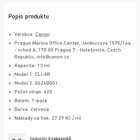
Popis produktu
Výrobce:
Canon
Prague Marina Office Center, Jankovcova 1595/14a
- vchod A, 170 00 Prague 7 - Holešovice, Czech
Republic, info@canon.cz
Kapacita: 13 ml
Model 1: CLI-8R
Model 2: 0626B001
Počet stran: 420
Balení: 1-pack
Barva: červená
Náklady na tisk: 27.29 Kč / ml
Hodnotilo
0
zákazníků