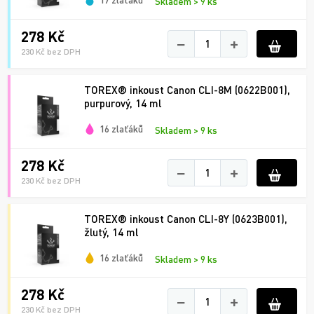
Skladem > 9 ks
278 Kč
−
+
230 Kč bez DPH
TOREX® inkoust Canon CLI-8M (0622B001),
purpurový, 14 ml
16 zlaťáků
Skladem > 9 ks
278 Kč
−
+
230 Kč bez DPH
TOREX® inkoust Canon CLI-8Y (0623B001),
žlutý, 14 ml
16 zlaťáků
Skladem > 9 ks
278 Kč
−
+
230 Kč bez DPH