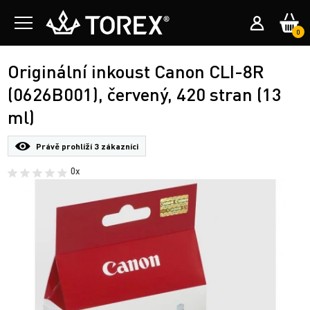
0
Originální inkoust Canon CLI-8R
(0626B001), červený, 420 stran (13
ml)
Právě prohlíží
3 zákazníci
0x