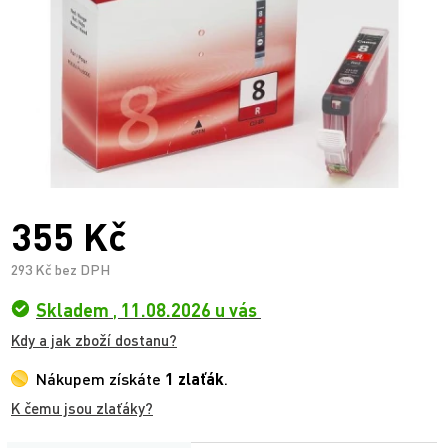
355 Kč
293 Kč bez DPH
Skladem
,
11.08.2026 u vás
Kdy a jak zboží dostanu?
Nákupem získáte
1 zlaťák
.
K čemu jsou zlaťáky?