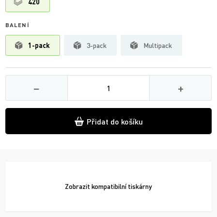
420
BALENÍ
1-pack
3-pack
Multipack
Množství
−
+
Přidat do košíku
Zobrazit
kompatibilní tiskárny