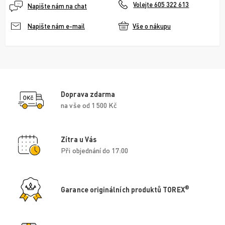
Volejte 605 322 613
Napište nám na chat
Vše o nákupu
Napište nám e-mail
Doprava zdarma
na vše od 1 500 Kč
Zítra u Vás
Při objednání do 17:00
®
Garance originálních produktů TOREX