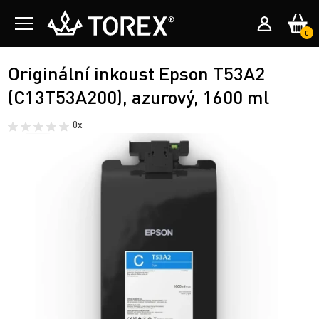
0
Originální inkoust Epson T53A2
(C13T53A200), azurový, 1600 ml
0x