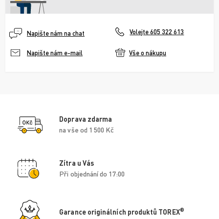
Volejte 605 322 613
Napište nám na chat
Vše o nákupu
Napište nám e-mail
Doprava zdarma
na vše od 1 500 Kč
Zítra u Vás
Při objednání do 17:00
®
Garance originálních produktů TOREX