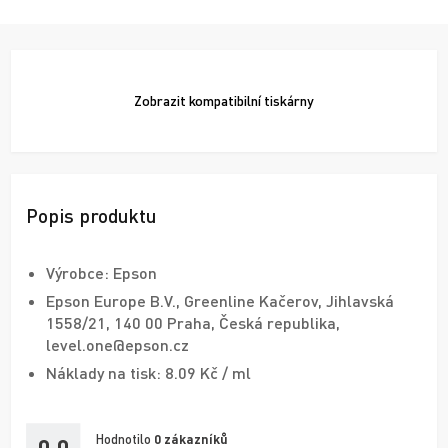
Zobrazit
kompatibilní tiskárny
Popis produktu
Výrobce: Epson
Epson Europe B.V., Greenline Kačerov, Jihlavská
1558/21, 140 00 Praha, Česká republika,
level.one@epson.cz
Náklady na tisk: 8.09 Kč / ml
Hodnotilo
0
zákazníků
0,0