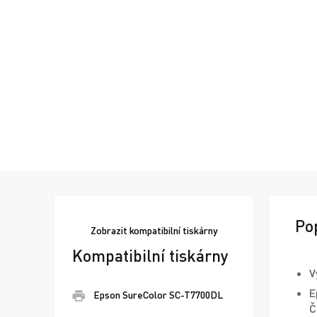
Po
Zobrazit
kompatibilní tiskárny
Kompatibilní tiskárny
V
E
Epson SureColor SC-T7700DL
Č