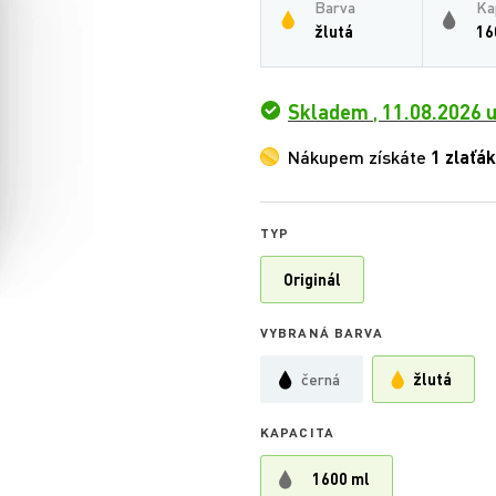
Barva
Ka
žlutá
16
Skladem
,
11.08.2026 u
Nákupem získáte
1 zlaťák
TYP
Originál
VYBRANÁ BARVA
černá
žlutá
KAPACITA
1600 ml