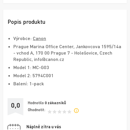
Popis produktu
Výrobce:
Canon
Prague Marina Office Center, Jankovcova 1595/14a
- vchod A, 170 00 Prague 7 - Holešovice, Czech
Republic, info@canon.cz
Model 1: MC-G03
Model 2: 5794C001
Balení: 1-pack
Hodnotilo
0
zákazníků
0,0
Ohodnotit:
Náplně zítra u vás