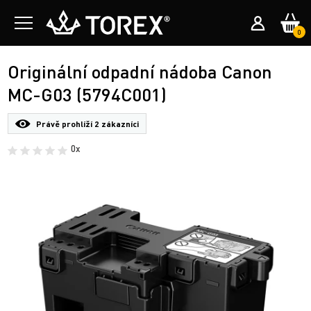
0
Originální odpadní nádoba Canon
MC-G03 (5794C001)
Právě prohlíží
2 zákazníci
0x