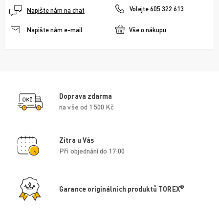
Volejte 605 322 613
Napište nám na chat
Vše o nákupu
Napište nám e-mail
Doprava zdarma
na vše od 1 500 Kč
Zítra u Vás
Při objednání do 17:00
®
Garance originálních produktů TOREX