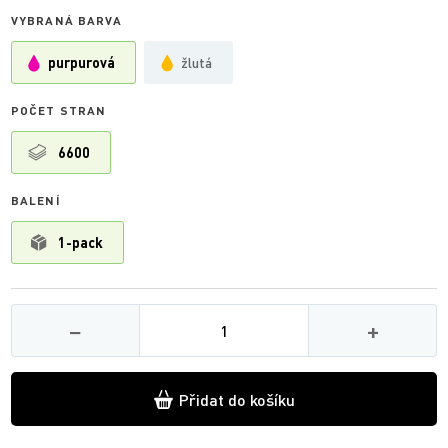
VYBRANÁ BARVA
purpurová
žlutá
POČET STRAN
6600
BALENÍ
1-pack
Množství
−
+
Přidat do košíku