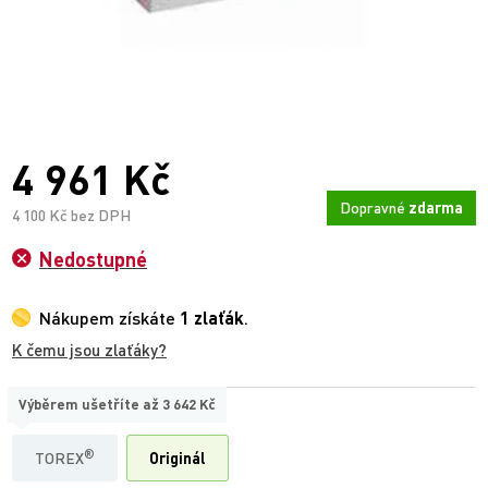
4 961 Kč
Dopravné
zdarma
4 100 Kč bez DPH
Nedostupné
Nákupem získáte
1 zlaťák
.
K čemu jsou zlaťáky?
Výběrem ušetříte až
3 642 Kč
TYP
®
TOREX
Originál