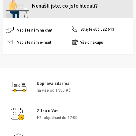
Nenašli jste, co jste hledali?
Volejte 605 322 613
Napište nám na chat
Vše o nákupu
Napište nám e-mail
Doprava zdarma
na vše od 1 500 Kč
Zítra u Vás
Při objednání do 17:00