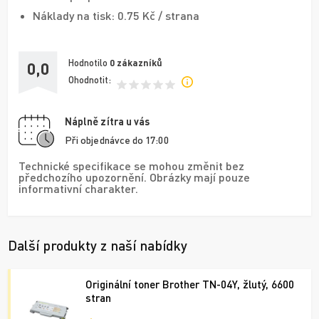
Náklady na tisk: 0.75 Kč / strana
Hodnotilo
0
zákazníků
0,0
Ohodnotit:
Náplně zítra u vás
Při objednávce do 17:00
Technické specifikace se mohou změnit bez
předchozího upozornění. Obrázky mají pouze
informativní charakter.
Další produkty z naší nabídky
Originální toner Brother TN-04Y, žlutý, 6600
stran