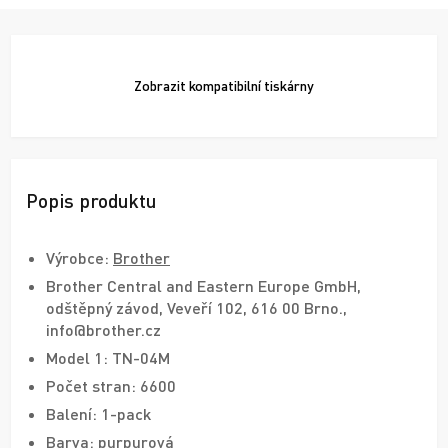
Zobrazit
kompatibilní tiskárny
Popis produktu
Výrobce:
Brother
Brother Central and Eastern Europe GmbH,
odštěpný závod, Veveří 102, 616 00 Brno.,
info@brother.cz
Model 1: TN-04M
Počet stran: 6600
Balení: 1-pack
Barva: purpurová