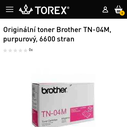
0
Originální toner Brother TN-04M,
purpurový, 6600 stran
0x