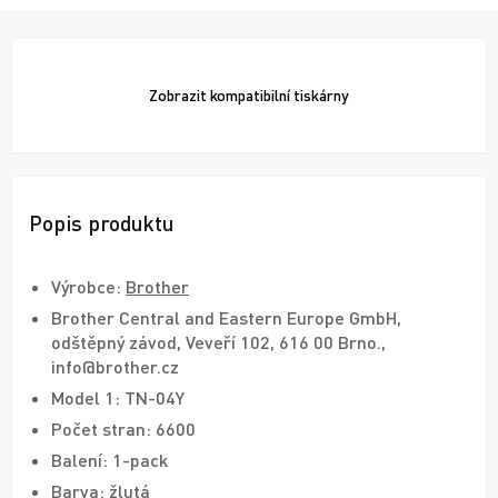
Zobrazit
kompatibilní tiskárny
Popis produktu
Výrobce:
Brother
Brother Central and Eastern Europe GmbH,
odštěpný závod, Veveří 102, 616 00 Brno.,
info@brother.cz
Model 1: TN-04Y
Počet stran: 6600
Balení: 1-pack
Barva: žlutá