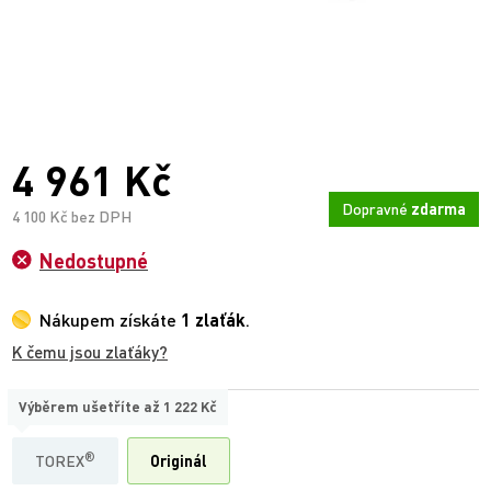
4 961 Kč
Dopravné
zdarma
4 100 Kč bez DPH
Nedostupné
Nákupem získáte
1 zlaťák
.
K čemu jsou zlaťáky?
Výběrem ušetříte až
1 222 Kč
TYP
®
TOREX
Originál