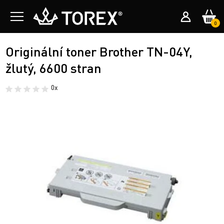
0
Originální toner Brother TN-04Y,
žlutý, 6600 stran
0x