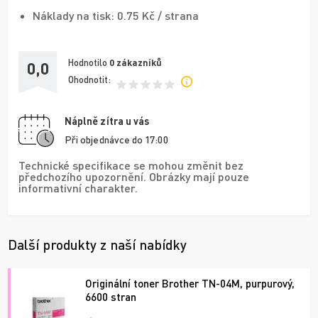
Náklady na tisk: 0.75 Kč / strana
Hodnotilo
0
zákazníků
0,0
Ohodnotit:
Náplně zítra u vás
Při objednávce do 17:00
Technické specifikace se mohou změnit bez
předchozího upozornění. Obrázky mají pouze
informativní charakter.
Další produkty z naší nabídky
Originální toner Brother TN-04M, purpurový,
6600 stran