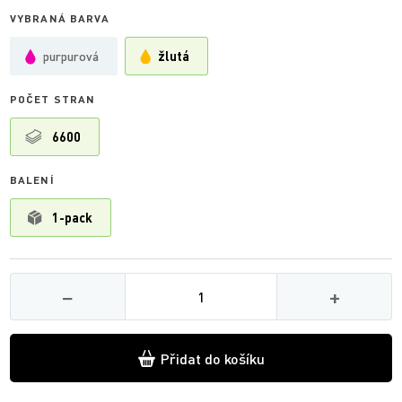
VYBRANÁ BARVA
purpurová
žlutá
POČET STRAN
6600
BALENÍ
1-pack
Množství
−
+
Přidat do košíku