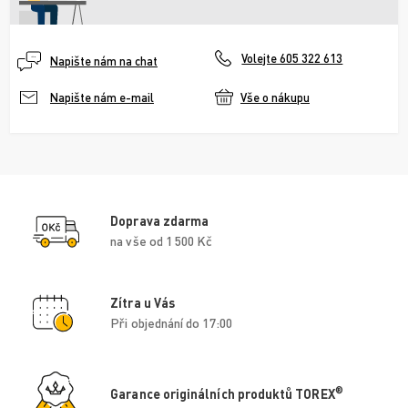
Volejte 605 322 613
Napište nám na chat
Vše o nákupu
Napište nám e-mail
Doprava zdarma
na vše od 1 500 Kč
Zítra u Vás
Při objednání do 17:00
®
Garance originálních produktů TOREX