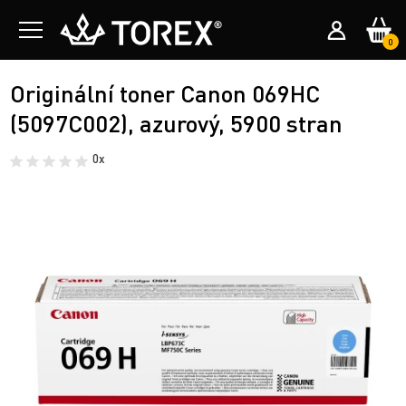
0
Originální toner Canon 069HC
(5097C002), azurový, 5900 stran
0x