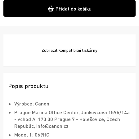
Přidat do košíku
Zobrazit
kompatibilní tiskárny
Popis produktu
Výrobce:
Canon
Prague Marina Office Center, Jankovcova 1595/14a
- vchod A, 170 00 Prague 7 - Holešovice, Czech
Republic, info@canon.cz
Model 1: 069HC