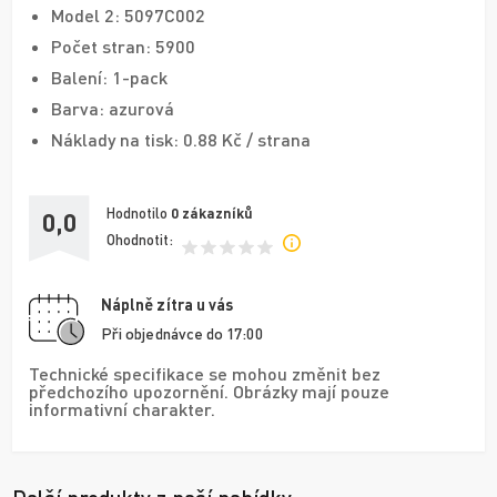
Model 2: 5097C002
Počet stran: 5900
Balení: 1-pack
Barva: azurová
Náklady na tisk: 0.88 Kč / strana
Hodnotilo
0
zákazníků
0,0
Ohodnotit:
Náplně zítra u vás
Při objednávce do 17:00
Technické specifikace se mohou změnit bez
předchozího upozornění. Obrázky mají pouze
informativní charakter.