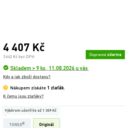
4 407 Kč
Dopravné
zdarma
3 642 Kč bez DPH
Skladem > 9 ks
,
11.08.2026 u vás
Kdy a jak zboží dostanu?
Nákupem získáte
1 zlaťák
.
K čemu jsou zlaťáky?
Výběrem ušetříte až
1 309 Kč
TYP
®
TOREX
Originál