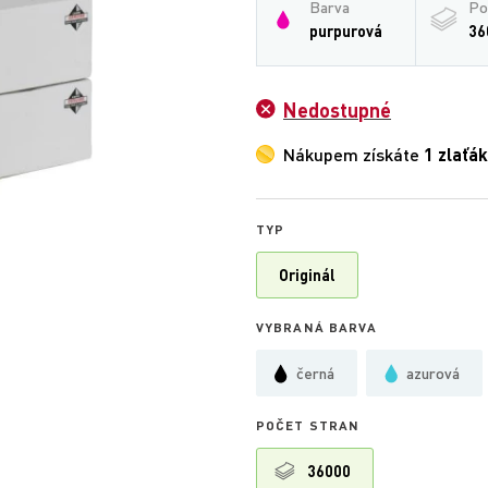
Barva
Po
purpurová
36
Nedostupné
Nákupem získáte
1 zlaťák
TYP
Originál
VYBRANÁ BARVA
černá
azurová
POČET STRAN
36000