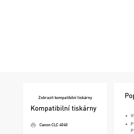
Po
Zobrazit
kompatibilní tiskárny
Kompatibilní tiskárny
V
P
Canon CLC 4040
P