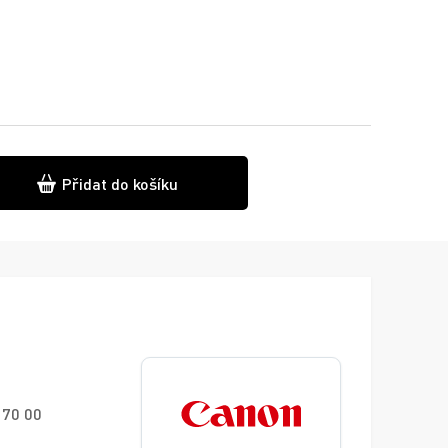
Přidat do košíku
170 00