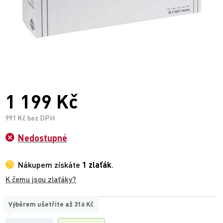
1 199 Kč
991 Kč bez DPH
Nedostupné
Nákupem získáte
1 zlaťák
.
K čemu jsou zlaťáky?
Výběrem ušetříte až
316 Kč
TYP