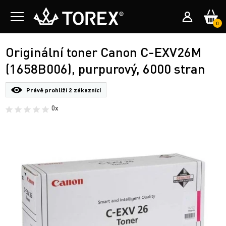
0
Originální toner Canon C-EXV26M
(1658B006), purpurový, 6000 stran
Právě prohlíží
2 zákazníci
0x