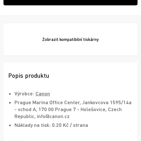
Zobrazit
kompatibilní tiskárny
Popis produktu
Výrobce:
Canon
Prague Marina Office Center, Jankovcova 1595/14a
- vchod A, 170 00 Prague 7 - Holešovice, Czech
Republic, info@canon.cz
Náklady na tisk: 0.20 Kč / strana