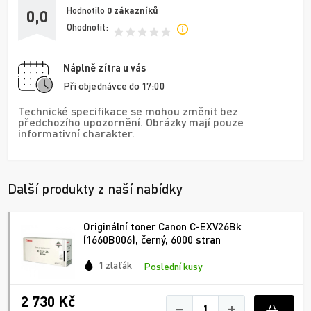
Hodnotilo
0
zákazníků
0,0
Ohodnotit:
Náplně zítra u vás
Při objednávce do 17:00
Technické specifikace se mohou změnit bez
předchozího upozornění. Obrázky mají pouze
informativní charakter.
Další produkty z naší nabídky
Originální toner Canon C-EXV26Bk
(1660B006), černý, 6000 stran
1 zlaťák
Poslední kusy
2 730 Kč
−
+