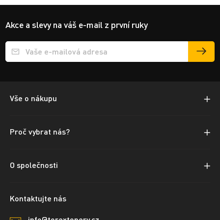
Akce a slevy na váš e-mail z první ruky
Přihlášení e-mailu k odběru
Vše o nákupu
Proč vybrat nás?
O společnosti
Kontaktujte nás
info@torextonery.cz