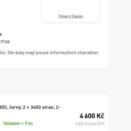
Tonery Canon
s
 17:00
í. Obrázky mají pouze informativní charakter.
), černý, 2 × 3400 stran, 2-
4 600 Kč
Skladem > 9 ks
3 802 Kč bez DPH