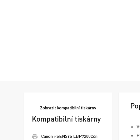
Po
Zobrazit
kompatibilní tiskárny
Kompatibilní tiskárny
V
P
Canon i-SENSYS LBP7200Cdn