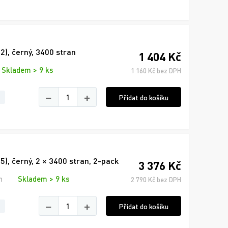
, černý, 3400 stran
1 404 Kč
Skladem > 9 ks
1 160 Kč bez DPH
−
+
Přidat do košíku
 černý, 2 × 3400 stran, 2-pack
3 376 Kč
n
Skladem > 9 ks
2 790 Kč bez DPH
−
+
Přidat do košíku