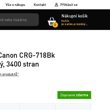
Vše o nákupu
Kontakt
Přihlásit se
Nákupní košík
Košík
je zatím prázdný...
0
r Canon CRG-718Bk
ý, 3400 stran
h produktů”
Dopravné
zdarma