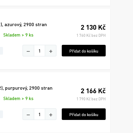
 azurový, 2900 stran
2 130 Kč
Skladem > 9 ks
1 760 Kč bez DPH
−
+
Přidat do košíku
 purpurový, 2900 stran
2 166 Kč
Skladem > 9 ks
1 790 Kč bez DPH
−
+
Přidat do košíku