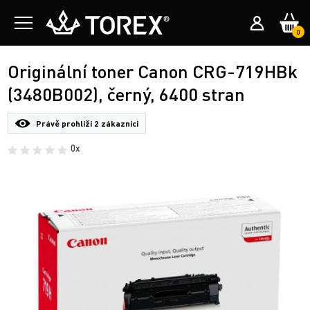
0
Originální toner Canon CRG-719HBk
(3480B002), černý, 6400 stran
Právě prohlíží
2 zákazníci
0x