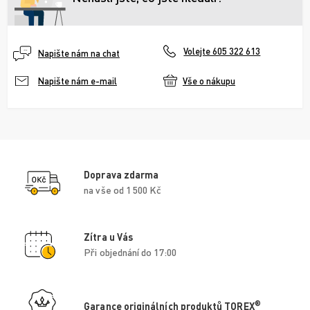
Volejte 605 322 613
Napište nám na chat
Vše o nákupu
Napište nám e-mail
Doprava zdarma
na vše od 1 500 Kč
Zítra u Vás
Při objednání do 17:00
®
Garance originálních produktů TOREX