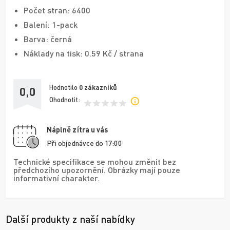
Počet stran: 6400
Balení: 1-pack
Barva: černá
Náklady na tisk: 0.59 Kč / strana
Hodnotilo
0
zákazníků
0,0
Ohodnotit:
Náplně zítra u vás
Při objednávce do 17:00
Technické specifikace se mohou změnit bez
předchozího upozornění. Obrázky mají pouze
informativní charakter.
Další produkty z naší nabídky