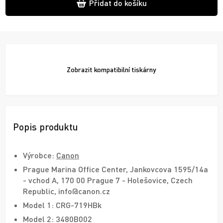
Přidat do košíku
Zobrazit
kompatibilní tiskárny
Popis produktu
Výrobce:
Canon
Prague Marina Office Center, Jankovcova 1595/14a
- vchod A, 170 00 Prague 7 - Holešovice, Czech
Republic, info@canon.cz
Model 1: CRG-719HBk
Model 2: 3480B002