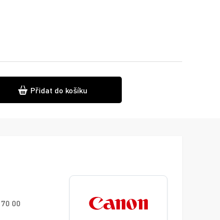
Přidat do košíku
170 00