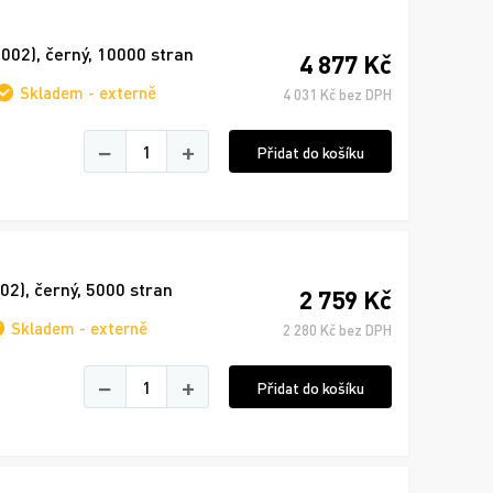
02), černý, 10000 stran
4 877 Kč
Skladem - externě
4 031 Kč bez DPH
−
+
Přidat do košíku
2), černý, 5000 stran
2 759 Kč
Skladem - externě
2 280 Kč bez DPH
−
+
Přidat do košíku