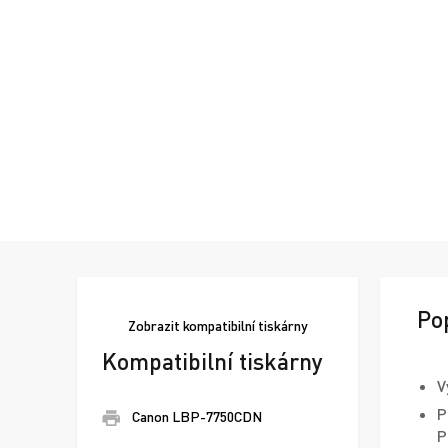
Po
Zobrazit
kompatibilní tiskárny
Kompatibilní tiskárny
V
P
Canon LBP-7750CDN
P