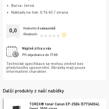
Barva: černá
Náklady na tisk: 0.76 Kč / strana
Hodnotilo
0
zákazníků
0,0
Ohodnotit:
Náplně zítra u vás
Při objednávce do 17:00
Technické specifikace se mohou změnit bez
předchozího upozornění. Obrázky mají pouze
informativní charakter.
Další produkty z naší nabídky
TOREX® toner Canon EP-25Bk (5773A004),
černý, 2500 stran