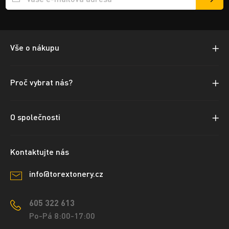
Přihlášení e-mailu k odběru
Vše o nákupu
Proč vybrat nás?
O společnosti
Kontaktujte nás
info@torextonery.cz
605 322 613
Po-Pá 8:00-17:00