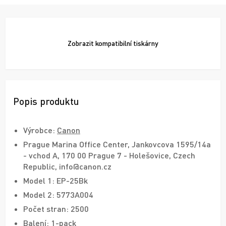
Zobrazit
kompatibilní tiskárny
Popis produktu
Výrobce:
Canon
Prague Marina Office Center, Jankovcova 1595/14a
- vchod A, 170 00 Prague 7 - Holešovice, Czech
Republic, info@canon.cz
Model 1: EP-25Bk
Model 2: 5773A004
Počet stran: 2500
Balení: 1-pack