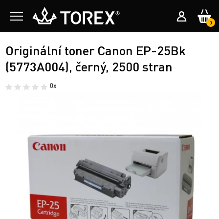
0
Originální toner Canon EP-25Bk
(5773A004), černý, 2500 stran
0x