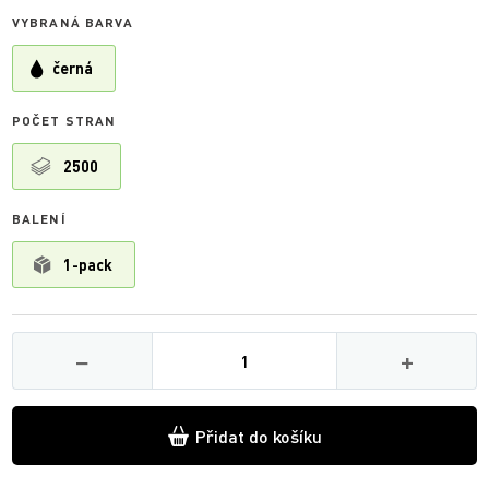
VYBRANÁ BARVA
černá
POČET STRAN
2500
BALENÍ
1-pack
Množství
−
+
Přidat do košíku