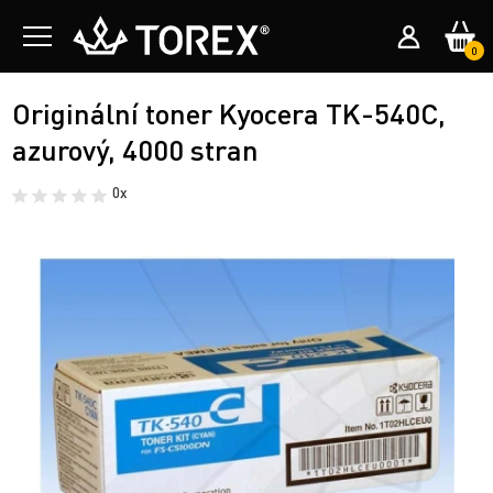
0
Originální toner Kyocera TK-540C,
azurový, 4000 stran
0x