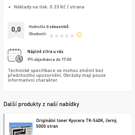
Náklady na tisk: 0.33 Kč / strana
Hodnotilo
0
zákazníků
0,0
Ohodnotit:
Náplně zítra u vás
Při objednávce do 17:00
Technické specifikace se mohou změnit bez
předchozího upozornění. Obrázky mají pouze
informativní charakter.
Další produkty z naší nabídky
Originální toner Kyocera TK-540K, černý,
5000 stran