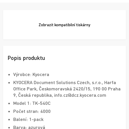
Zobrazit
kompatibilní tiskárny
Popis produktu
Výrobce: Kyocera
KYOCERA Document Solutions Czech, s.r.o., Harfa
Office Park, Českomoravská 2420/15, 190 00 Praha
9, Česká republika, info.cz@dcz.kyocera.com
Model 1: TK-540C
Počet stran: 4000
Balení: 1-pack
Barva: azurová