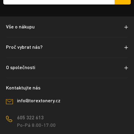
Vše o nákupu
Proč vybrat nás?
O společnosti
Kontaktujte nás
info@torextonery.cz
605 322 613
Po-Pá 8:00-17:00