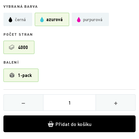
VYBRANÁ BARVA
černá
azurová
purpurová
POČET STRAN
4000
BALENÍ
1-pack
Množství
−
+
Přidat do košíku