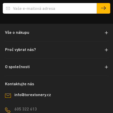
Přihlášení e-mailu k odběru
Vše o nákupu
Proč vybrat nás?
O společnosti
Kontaktujte nás
info@torextonery.cz
605 322 613