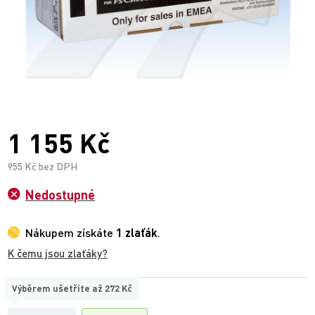
1 155 Kč
955 Kč bez DPH
Nedostupné
Nákupem získáte
1 zlaťák
.
K čemu jsou zlaťáky?
Výběrem ušetříte až
272 Kč
TYP