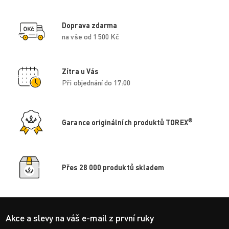
Doprava zdarma
na vše od 1 500 Kč
Zítra u Vás
Při objednání do 17:00
®
Garance originálních produktů TOREX
Přes 28 000 produktů skladem
Akce a slevy na váš e-mail z první ruky