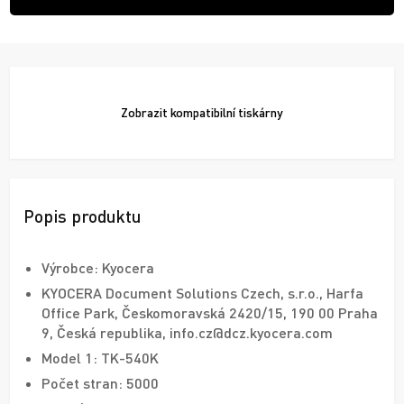
Zobrazit
kompatibilní tiskárny
Popis produktu
Výrobce: Kyocera
KYOCERA Document Solutions Czech, s.r.o., Harfa
Office Park, Českomoravská 2420/15, 190 00 Praha
9, Česká republika, info.cz@dcz.kyocera.com
Model 1: TK-540K
Počet stran: 5000