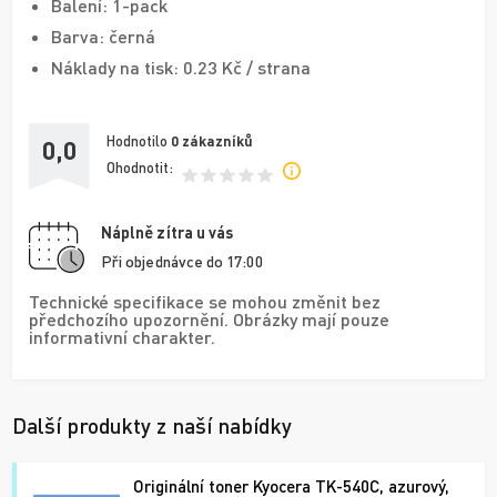
Balení: 1-pack
Barva: černá
Náklady na tisk: 0.23 Kč / strana
Hodnotilo
0
zákazníků
0,0
Ohodnotit:
Náplně zítra u vás
Při objednávce do 17:00
Technické specifikace se mohou změnit bez
předchozího upozornění. Obrázky mají pouze
informativní charakter.
Další produkty z naší nabídky
Originální toner Kyocera TK-540C, azurový,