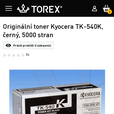
0
Originální toner Kyocera TK-540K,
černý, 5000 stran
Právě prohlíží
3 zákazníci
0x