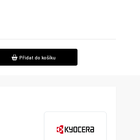
Přidat do košíku