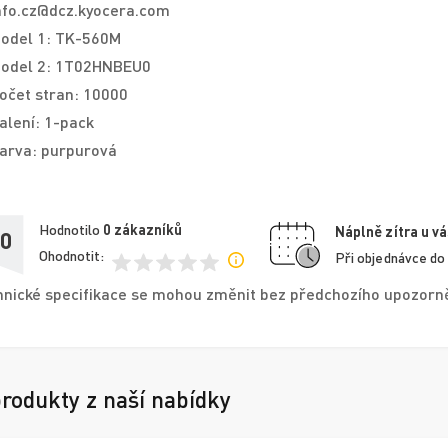
nfo.cz@dcz.kyocera.com
odel 1: TK-560M
odel 2: 1T02HNBEU0
očet stran: 10000
alení: 1-pack
arva: purpurová
Hodnotilo
0
zákazníků
Náplně zítra u vá
,0
Ohodnotit:
Při objednávce do
nické specifikace se mohou změnit bez předchozího upozorněn
produkty z naší nabídky