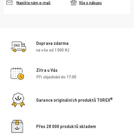
Vše o nákupu
Napište nám e-mail
Doprava zdarma
na vše od 1 500 Kč
Zítra u Vás
Při objednání do 17:00
®
Garance originálních produktů TOREX
Přes 28 000 produktů skladem