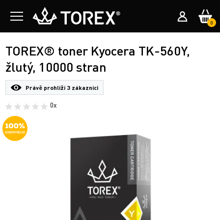
0
TOREX® toner Kyocera TK-560Y,
žlutý, 10000 stran
Právě prohlíží
3 zákazníci
0x