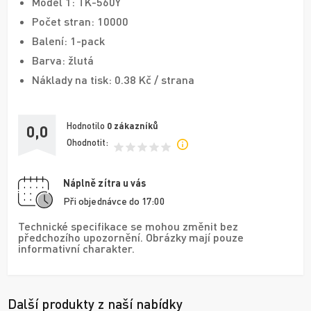
Model 1: TK-560Y
Počet stran: 10000
Balení: 1-pack
Barva: žlutá
Náklady na tisk: 0.38 Kč / strana
Hodnotilo
0
zákazníků
0,0
Ohodnotit:
Náplně zítra u vás
Při objednávce do 17:00
Technické specifikace se mohou změnit bez
předchozího upozornění. Obrázky mají pouze
informativní charakter.
Další produkty z naší nabídky