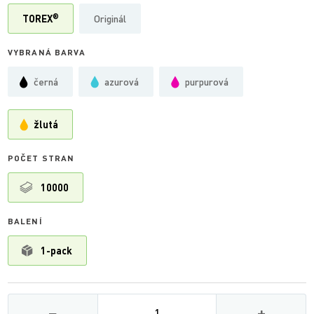
®
TOREX
Originál
VYBRANÁ BARVA
černá
azurová
purpurová
žlutá
POČET STRAN
10000
BALENÍ
1-pack
Množství
−
+