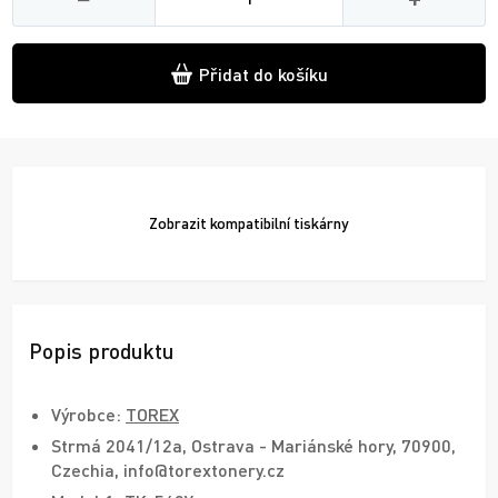
Přidat do košíku
Zobrazit
kompatibilní tiskárny
Popis produktu
Výrobce:
TOREX
Strmá 2041/12a, Ostrava - Mariánské hory, 70900,
Czechia, info@torextonery.cz