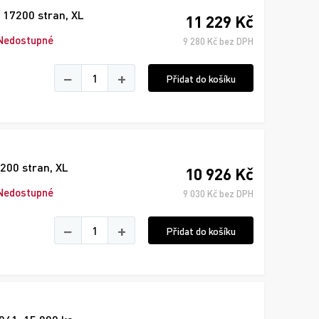
 17200 stran, XL
11 229 Kč
Nedostupné
9 280 Kč bez DPH
−
+
Přidat do košíku
7200 stran, XL
10 926 Kč
Nedostupné
9 030 Kč bez DPH
−
+
Přidat do košíku