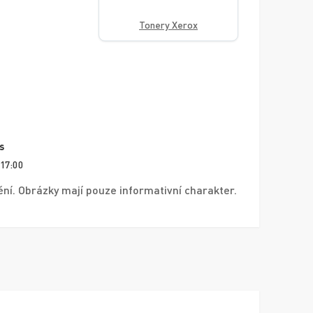
Tonery Xerox
s
 17:00
í. Obrázky mají pouze informativní charakter.