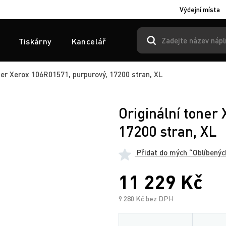
Výdejní místa
Tiskárny
Kancelář
ner Xerox 106R01571, purpurový, 17200 stran, XL
Originální toner
17200 stran, XL
Přidat do mých “Oblíbenýc
11 229 Kč
9 280 Kč bez DPH