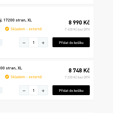
, 17200 stran, XL
8 990 Kč
Skladem - externě
7 430 Kč bez DPH
−
+
Přidat do košíku
00 stran, XL
8 748 Kč
Skladem - externě
7 230 Kč bez DPH
−
+
Přidat do košíku