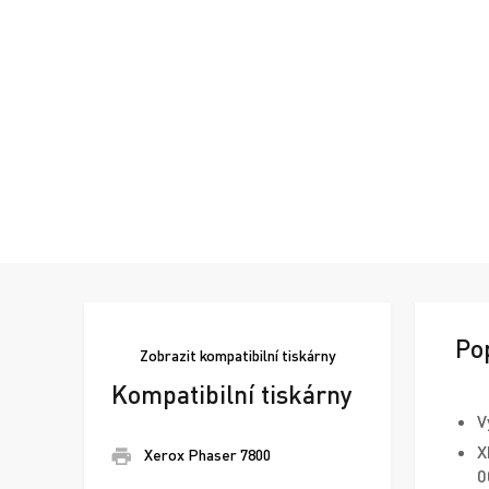
Po
Zobrazit
kompatibilní tiskárny
Kompatibilní tiskárny
V
X
Xerox Phaser 7800
0