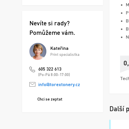
M
P
B
Nevíte si rady?
B
Pomůžeme vám.
N
Kateřina
Print specialistka
0
605 322 613
(Po-Pá 8:00-17:00)
Tech
info@torextonery.cz
Chci se zeptat
Další 