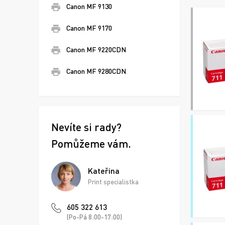
Canon MF 9130
Canon MF 9170
Canon MF 9220CDN
Canon MF 9280CDN
Nevíte si rady?
Pomůžeme vám.
Kateřina
Print specialistka
605 322 613
(Po-Pá 8:00-17:00)