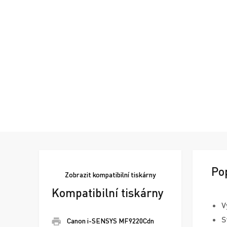
Po
Zobrazit
kompatibilní tiskárny
Kompatibilní tiskárny
V
S
Canon i-SENSYS MF9220Cdn