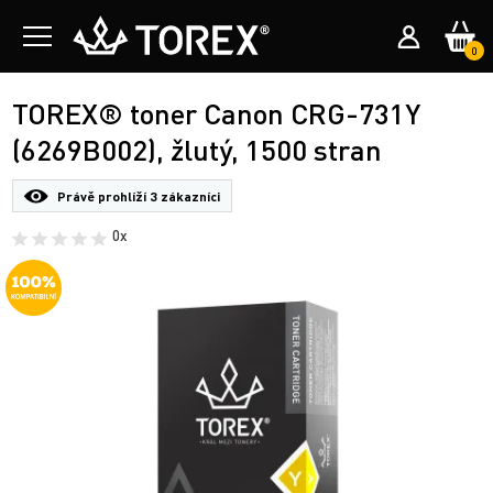
0
TOREX® toner Canon CRG-731Y
(6269B002), žlutý, 1500 stran
Právě prohlíží
3 zákazníci
0x