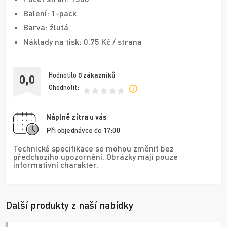
Balení: 1-pack
Barva: žlutá
Náklady na tisk: 0.75 Kč / strana
Hodnotilo
0
zákazníků
0,0
Ohodnotit:
Náplně zítra u vás
Při objednávce do 17:00
Technické specifikace se mohou změnit bez
předchozího upozornění. Obrázky mají pouze
informativní charakter.
Další produkty z naší nabídky