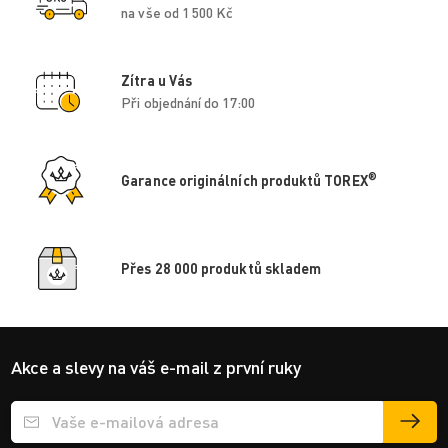
na vše od 1 500 Kč
Zítra u Vás
Při objednání do 17:00
®
Garance originálních produktů TOREX
Přes 28 000 produktů skladem
Akce a slevy na váš e-mail z první ruky
Přihlášení e-mailu k odběru