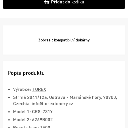
Přidat do košíku
Zobrazit
kompatibilní tiskárny
Popis produktu
Výrobce:
TOREX
Strmá 2041/12a, Ostrava - Mariánské hory, 70900,
Czechia, info@torextonery.cz
Model 1: CRG-731Y
Model 2: 6269B002
Počet stran: 1500