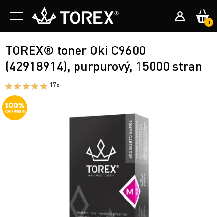
0
TOREX® toner Oki C9600
(42918914), purpurový, 15000 stran
17x