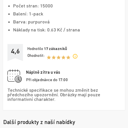
Počet stran: 15000
Balení: 1-pack
Barva: purpurová
Náklady na tisk: 0.63 Kč / strana
Hodnotilo
17
zákazníků
4,6
Ohodnotit:
Náplně zítra u vás
Při objednávce do 17:00
Technické specifikace se mohou změnit bez
předchozího upozornění. Obrázky mají pouze
informativní charakter.
Další produkty z naší nabídky