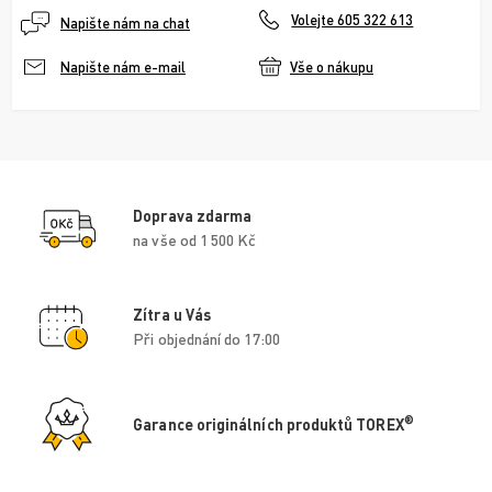
Volejte 605 322 613
Napište nám na chat
Vše o nákupu
Napište nám e-mail
Doprava zdarma
na vše od 1 500 Kč
Zítra u Vás
Při objednání do 17:00
®
Garance originálních produktů TOREX