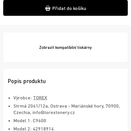
Přidat do košíku
Zobrazit
kompatibilní tiskárny
Popis produktu
Výrobce:
TOREX
Strmá 2041/12a, Ostrava - Mariánské hory, 70900,
Czechia, info@torextonery.cz
Model 1: C9600
Model 2: 42918914