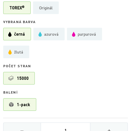
®
TOREX
Originál
VYBRANÁ BARVA
černá
azurová
purpurová
žlutá
POČET STRAN
15000
BALENÍ
1-pack
Množství
−
+