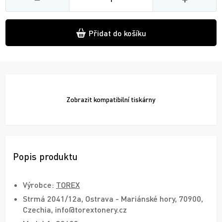
Přidat do košíku
Zobrazit
kompatibilní tiskárny
Popis produktu
Výrobce:
TOREX
Strmá 2041/12a, Ostrava - Mariánské hory, 70900,
Czechia, info@torextonery.cz