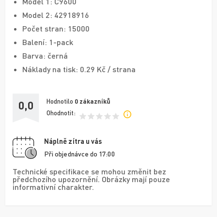
Model 1: C9600
Model 2: 42918916
Počet stran: 15000
Balení: 1-pack
Barva: černá
Náklady na tisk: 0.29 Kč / strana
Hodnotilo
0
zákazníků
0,0
Ohodnotit:
Náplně zítra u vás
Při objednávce do 17:00
Technické specifikace se mohou změnit bez
předchozího upozornění. Obrázky mají pouze
informativní charakter.