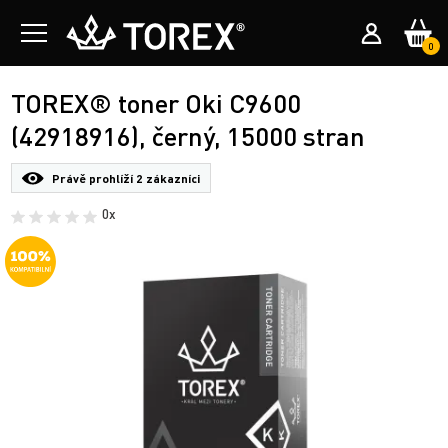
0
TOREX® toner Oki C9600
(42918916), černý, 15000 stran
Právě prohlíží
2 zákazníci
0x