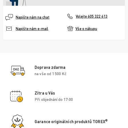
Volejte 605 322 613
Napište nám na chat
Vše o nákupu
Napište nám e-mail
Doprava zdarma
na vše od 1 500 Kč
Zítra u Vás
Při objednání do 17:00
®
Garance originálních produktů TOREX