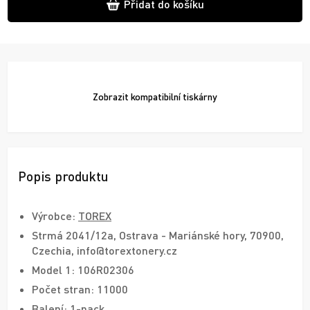
Přidat do košíku
Zobrazit
kompatibilní tiskárny
Popis produktu
Výrobce:
TOREX
Strmá 2041/12a, Ostrava - Mariánské hory, 70900,
Czechia, info@torextonery.cz
Model 1: 106R02306
Počet stran: 11000
Balení: 1-pack