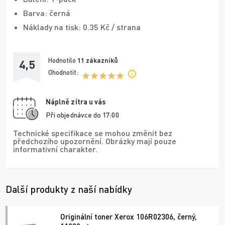
Barva: černá
Náklady na tisk: 0.35 Kč / strana
Hodnotilo
11
zákazníků
4,5
Ohodnotit:
Náplně zítra u vás
Při objednávce do 17:00
Technické specifikace se mohou změnit bez
předchozího upozornění. Obrázky mají pouze
informativní charakter.
Další produkty z naší nabídky
Originální toner Xerox 106R02306, černý,