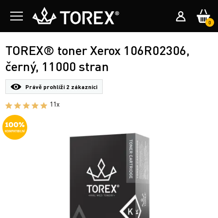
0
TOREX® toner Xerox 106R02306,
černý, 11000 stran
Právě prohlíží
2 zákazníci
11x