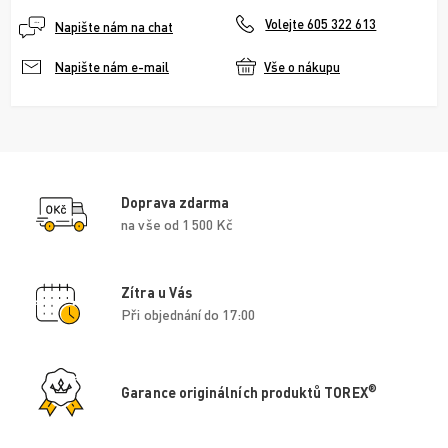
Volejte 605 322 613
Napište nám na chat
Vše o nákupu
Napište nám e-mail
Doprava zdarma
na vše od 1 500 Kč
Zítra u Vás
Při objednání do 17:00
®
Garance originálních produktů TOREX