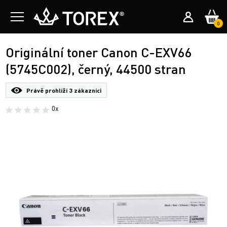
0
Originální toner Canon C-EXV66
(5745C002), černý, 44500 stran
Právě prohlíží
3 zákazníci
0x