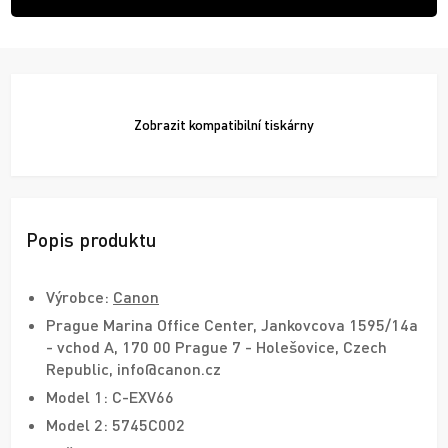
Zobrazit
kompatibilní tiskárny
Popis produktu
Výrobce:
Canon
Prague Marina Office Center, Jankovcova 1595/14a
- vchod A, 170 00 Prague 7 - Holešovice, Czech
Republic, info@canon.cz
Model 1: C-EXV66
Model 2: 5745C002