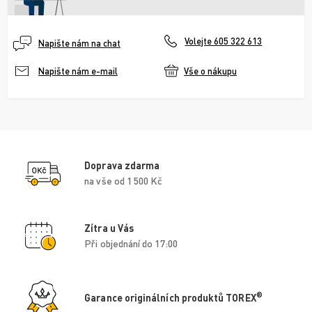
Volejte 605 322 613
Napište nám na chat
Vše o nákupu
Napište nám e-mail
Doprava zdarma
na vše od 1 500 Kč
Zítra u Vás
Při objednání do 17:00
®
Garance originálních produktů TOREX