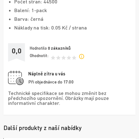
Počet stran: 44500
Balení: 1-pack
Barva: černá
Náklady na tisk: 0.05 Kč / strana
Hodnotilo
0
zákazníků
0,0
Ohodnotit:
Náplně zítra u vás
Při objednávce do 17:00
Technické specifikace se mohou změnit bez
předchozího upozornění. Obrázky mají pouze
informativní charakter.
Další produkty z naší nabídky