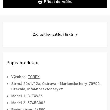
Přidat do košíku
Zobrazit
kompatibilní tiskárny
Popis produktu
Výrobce:
TOREX
Strmá 2041/12a, Ostrava - Mariánské hory, 70900,
Czechia, info@torextonery.cz
Model 1: C-EXV66
Model 2: 5745C002
Počet stran: 44500