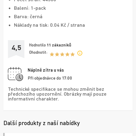
Balení: 1-pack
Barva: černá
Náklady na tisk: 0.04 Kč / strana
Hodnotilo
11
zákazníků
4,5
Ohodnotit:
Náplně zítra u vás
Při objednávce do 17:00
Technické specifikace se mohou změnit bez
předchozího upozornění. Obrázky mají pouze
informativní charakter.
Další produkty z naší nabídky