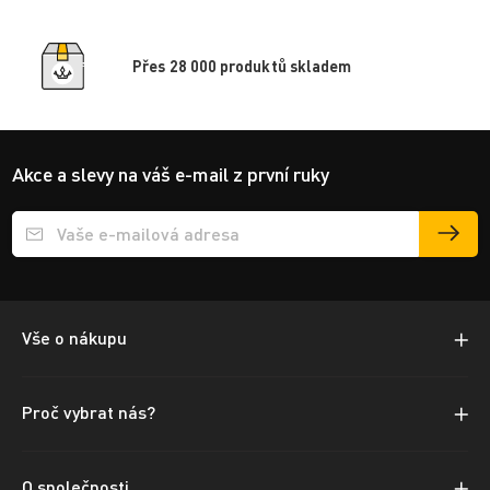
Přes 28 000 produktů skladem
Akce a slevy na váš e-mail z první ruky
Přihlášení e-mailu k odběru
Vše o nákupu
Proč vybrat nás?
O společnosti