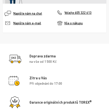
Volejte 605 322 613
Napište nám na chat
Vše o nákupu
Napište nám e-mail
Doprava zdarma
na vše od 1 500 Kč
Zítra u Vás
Při objednání do 17:00
®
Garance originálních produktů TOREX