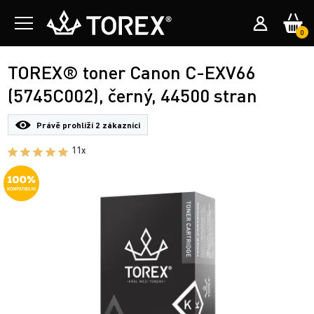
0
TOREX® toner Canon C-EXV66
(5745C002), černý, 44500 stran
Právě prohlíží
2 zákazníci
11x