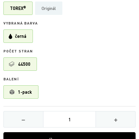
®
TOREX
Originál
VYBRANÁ BARVA
černá
POČET STRAN
44500
BALENÍ
1-pack
Množství
−
+