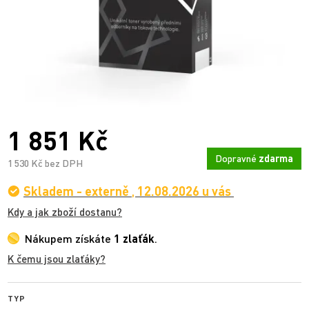
1 851 Kč
Dopravné
zdarma
1 530 Kč bez DPH
Skladem - externě
,
12.08.2026 u vás
Kdy a jak zboží dostanu?
Nákupem získáte
1 zlaťák
.
K čemu jsou zlaťáky?
TYP